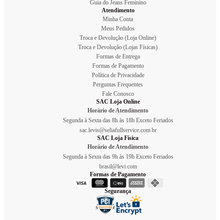
Guia do Jeans Feminino
Atendimento
Minha Conta
Meus Pedidos
Troca e Devolução (Loja Online)
Troca e Devolução (Lojas Físicas)
Formas de Entrega
Formas de Pagamento
Política de Privacidade
Perguntas Frequentes
Fale Conosco
SAC Loja Online
Horário de Atendimento
Segunda à Sexta das 8h às 18h Exceto Feriados
sac.levis@seliafullservice.com.br
SAC Loja Física
Horário de Atendimento
Segunda à Sexta das 9h às 19h Exceto Feriados
brasil@levi.com
Formas de Pagamento
Segurança