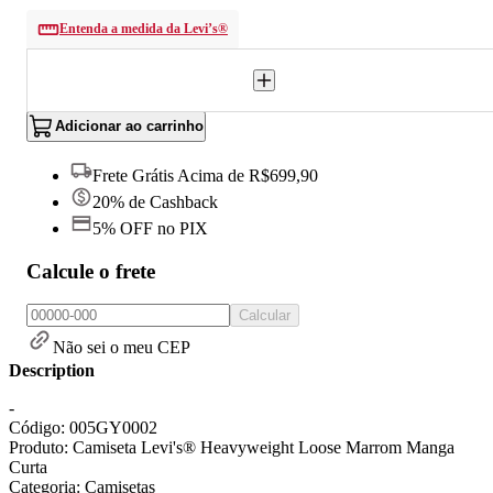
Entenda a medida da Levi’s®
Adicionar ao carrinho
Frete Grátis Acima de R$699,90
20% de Cashback
5% OFF no PIX
Calcule o frete
Calcular
Não sei o meu CEP
Description
-
Código: 005GY0002
Produto: Camiseta Levi's® Heavyweight Loose Marrom Manga
Curta
Categoria: Camisetas