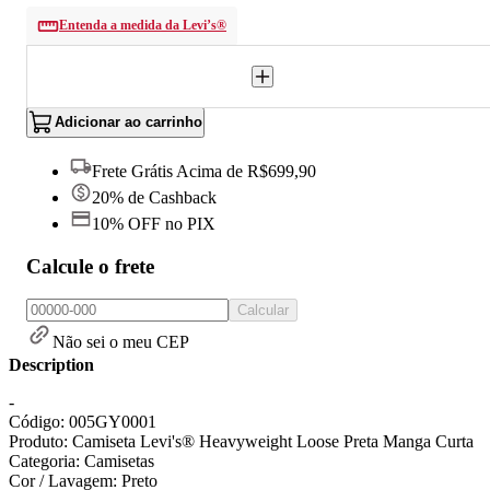
Entenda a medida da Levi’s®
Adicionar ao carrinho
Frete Grátis Acima de R$699,90
20% de Cashback
10% OFF no PIX
Calcule o frete
Calcular
Não sei o meu CEP
Description
-
Código: 005GY0001
Produto: Camiseta Levi's® Heavyweight Loose Preta Manga Curta
Categoria: Camisetas
Cor / Lavagem: Preto