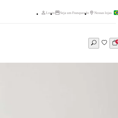
Login
Seja um Franqueado
Nossas lojas