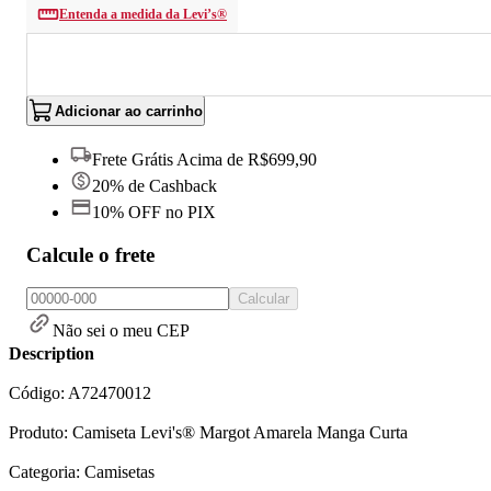
Entenda a medida da Levi’s®
Adicionar ao carrinho
Frete Grátis Acima de R$699,90
20% de Cashback
10% OFF no PIX
Calcule o frete
Calcular
Não sei o meu CEP
Description
Código: A72470012
Produto: Camiseta Levi's® Margot Amarela Manga Curta
Categoria: Camisetas