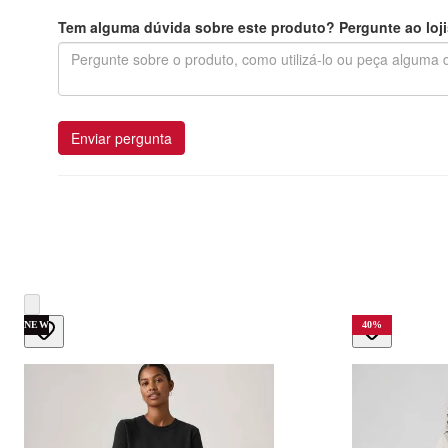
Tem alguma dúvida sobre este produto? Pergunte ao loji
Enviar pergunta
NEW
40
%