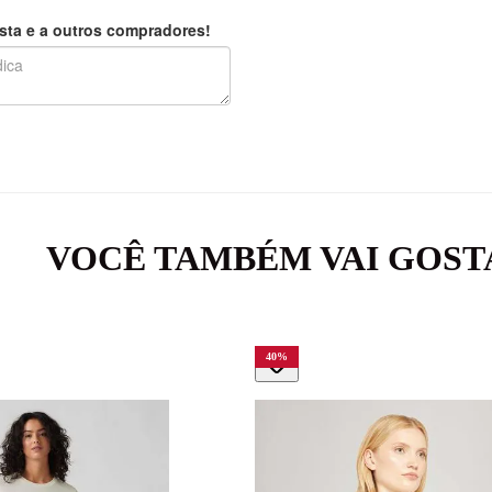
sta e a outros compradores!
VOCÊ TAMBÉM VAI GOST
40
%