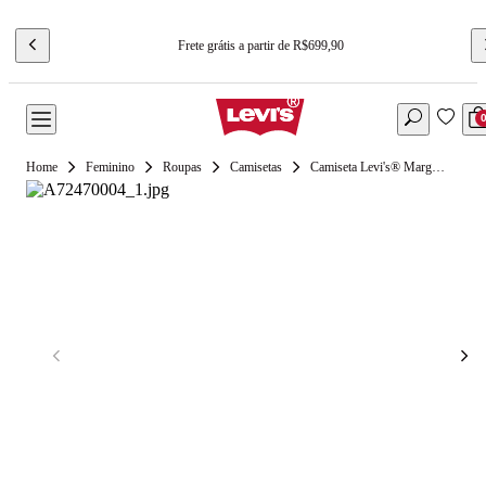
Frete grátis a partir de R$699,90
Feminino
Roupas
Camisetas
Camiseta Levi's® Margot Azul Manga Curta