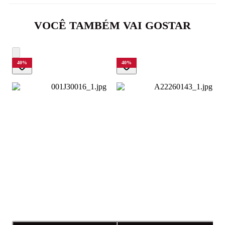
VOCÊ TAMBÉM VAI GOSTAR
40
%
40
%