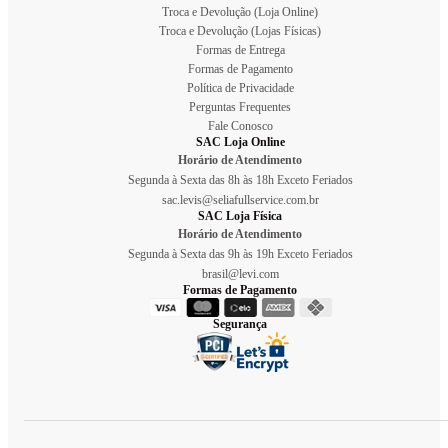
Troca e Devolução (Loja Online)
Troca e Devolução (Lojas Físicas)
Formas de Entrega
Formas de Pagamento
Política de Privacidade
Perguntas Frequentes
Fale Conosco
SAC Loja Online
Horário de Atendimento
Segunda à Sexta das 8h às 18h Exceto Feriados
sac.levis@seliafullservice.com.br
SAC Loja Física
Horário de Atendimento
Segunda à Sexta das 9h às 19h Exceto Feriados
brasil@levi.com
Formas de Pagamento
Segurança