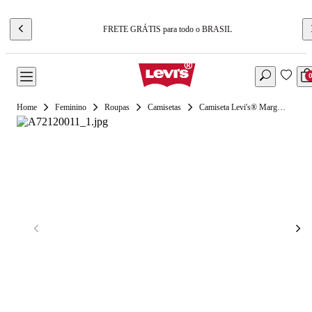
FRETE GRÁTIS para todo o BRASIL
Feminino
Roupas
Camisetas
Camiseta Levi's® Margot Pocket Off White Manga Curta