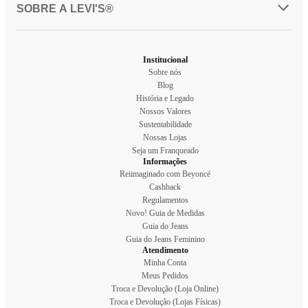
SOBRE A LEVI'S®
Institucional
Sobre nós
Blog
História e Legado
Nossos Valores
Sustentabilidade
Nossas Lojas
Seja um Franqueado
Informações
Reiimaginado com Beyoncé
Cashback
Regulamentos
Novo! Guia de Medidas
Guia do Jeans
Guia do Jeans Feminino
Atendimento
Minha Conta
Meus Pedidos
Troca e Devolução (Loja Online)
Troca e Devolução (Lojas Físicas)