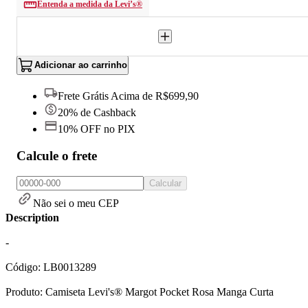
Entenda a medida da Levi’s®
Adicionar ao carrinho
Frete Grátis Acima de R$699,90
20% de Cashback
10% OFF no PIX
Calcule o frete
Calcular
Não sei o meu CEP
Description
-
Código: LB0013289
Produto: Camiseta Levi's® Margot Pocket Rosa Manga Curta