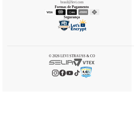
brasil@levi.com
Formas de Pagamento
Segurança
© 2026 LEVI STRAUSS & CO