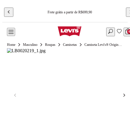
Frete grátis a partir de R$699,90
Masculino
Roupas
Camisetas
Camiseta Levi's® Original HM Azul Manga Curta