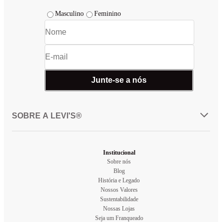
Masculino
Feminino
Junte-se a nós
SOBRE A LEVI'S®
Institucional
Sobre nós
Blog
História e Legado
Nossos Valores
Sustentabilidade
Nossas Lojas
Seja um Franqueado