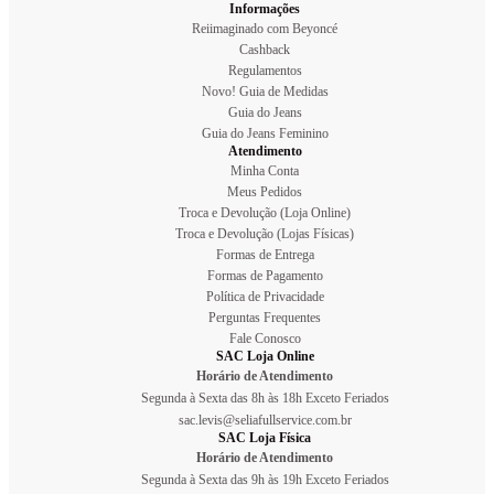
Informações
Reiimaginado com Beyoncé
Cashback
Regulamentos
Novo! Guia de Medidas
Guia do Jeans
Guia do Jeans Feminino
Atendimento
Minha Conta
Meus Pedidos
Troca e Devolução (Loja Online)
Troca e Devolução (Lojas Físicas)
Formas de Entrega
Formas de Pagamento
Política de Privacidade
Perguntas Frequentes
Fale Conosco
SAC Loja Online
Horário de Atendimento
Segunda à Sexta das 8h às 18h Exceto Feriados
sac.levis@seliafullservice.com.br
SAC Loja Física
Horário de Atendimento
Segunda à Sexta das 9h às 19h Exceto Feriados