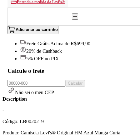
Entenda a medida da Levi’s®
Adicionar ao carrinho
Frete Grátis Acima de R$699,90
20% de Cashback
5% OFF no PIX
Calcule o frete
Calcular
Não sei o meu CEP
Description
-
Código: LB0020219
Produto: Camiseta Levi's® Original HM Azul Manga Curta