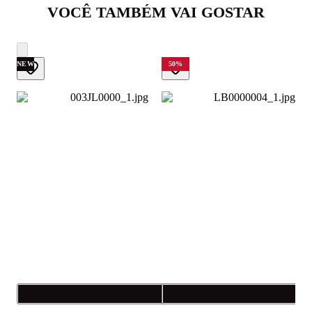
VOCÊ TAMBÉM VAI GOSTAR
NEW
50
%
Compra rápida
C