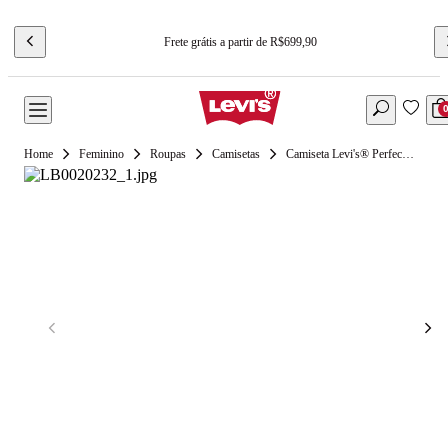
Frete grátis a partir de R$699,90
Feminino
Roupas
Camisetas
Camiseta Levi's® Perfect Tee Rosa Claro Manga Curta