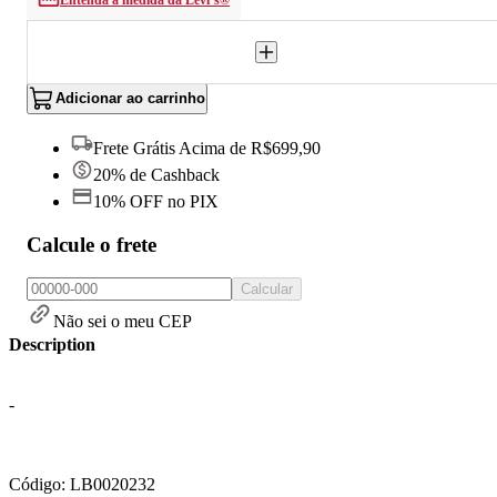
Entenda a medida da Levi’s®
Adicionar ao carrinho
Frete Grátis Acima de R$699,90
20% de Cashback
10% OFF no PIX
Calcule o frete
Calcular
Não sei o meu CEP
Description
-
Código: LB0020232