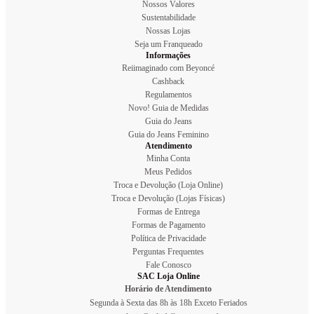
Nossos Valores
Sustentabilidade
Nossas Lojas
Seja um Franqueado
Informações
Reiimaginado com Beyoncé
Cashback
Regulamentos
Novo! Guia de Medidas
Guia do Jeans
Guia do Jeans Feminino
Atendimento
Minha Conta
Meus Pedidos
Troca e Devolução (Loja Online)
Troca e Devolução (Lojas Físicas)
Formas de Entrega
Formas de Pagamento
Política de Privacidade
Perguntas Frequentes
Fale Conosco
SAC Loja Online
Horário de Atendimento
Segunda à Sexta das 8h às 18h Exceto Feriados