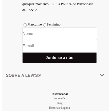
qualquer momento. Eu li a Política de Privacidade
da LS&Co.
Masculino
Feminino
Junte-se a nós
SOBRE A LEVI'S®
Institucional
Sobre nós
Blog
História e Legado