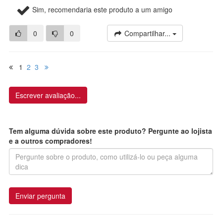
Sim, recomendaria este produto a um amigo
0
0
Compartilhar...
1
2
3
Escrever avaliação...
Tem alguma dúvida sobre este produto? Pergunte ao lojista
e a outros compradores!
Enviar pergunta