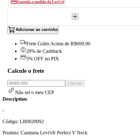
Entenda a medida da Levi’s®
Adicionar ao carrinho
Frete Grátis Acima de R$699,90
20% de Cashback
5% OFF no PIX
Calcule o frete
Calcular
Não sei o meu CEP
Description
-
Código: LB0020092
Produto: Camiseta Levi's® Perfect V Neck