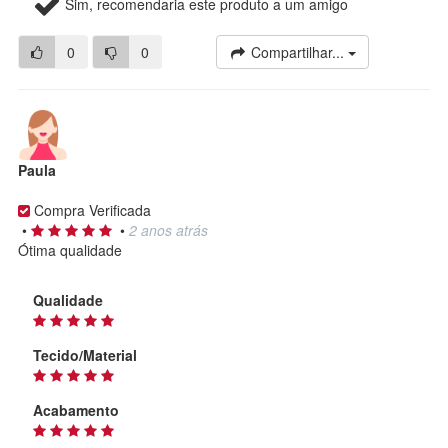
Sim, recomendaria este produto a um amigo
0
0
Compartilhar...
Paula
Compra Verificada
•
•
2 anos atrás
Ótima qualidade
Qualidade
Tecido/Material
Acabamento