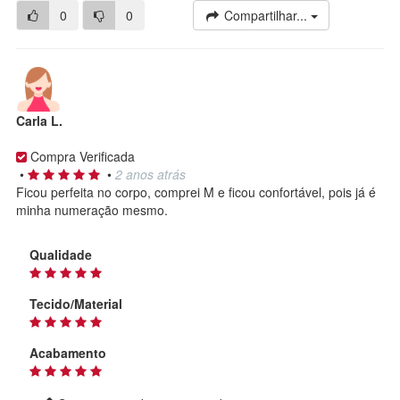
0
0
Compartilhar...
Carla L.
Compra Verificada
•
•
2 anos atrás
Ficou perfeita no corpo, comprei M e ficou confortável, pois já é
minha numeração mesmo.
Qualidade
Tecido/Material
Acabamento