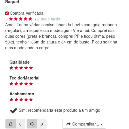
Raquel
Compra Verificada
•
•
2 anos atrás
Amei! Tenho várias camisetinhas da Levi's com gola redonda
(regular), arrisquei essa modelagem V e amei. Comprei nas
duas cores (preta e branca), comprei PP e ficou ótima, peso
50kg, tenho 1,66m de altura e 84 cm de busto. Ficou soltinha
mas modelando o corpo.
Qualidade
Tecido/Material
Acabamento
Sim, recomendaria este produto a um amigo
0
0
Compartilhar...