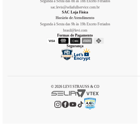
Segunda à Sexta das 8h às 18h Exceto Feriados
sac.levis@seliafullservice.com.br
SAC Loja Física
Horário de Atendimento
Segunda à Sexta das 9h às 19h Exceto Feriados
brasil@levi.com
Formas de Pagamento
Segurança
© 2026 LEVI STRAUSS & CO