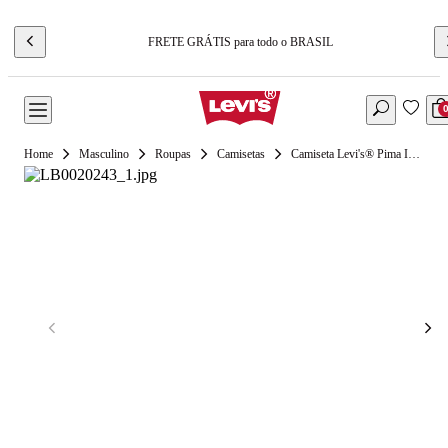
FRETE GRÁTIS para todo o BRASIL
Masculino
Roupas
Camisetas
Camiseta Levi's® Pima Icon Verde Escuro Manga Curta