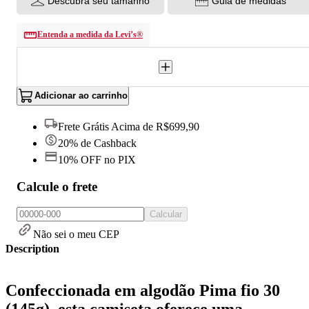
Descubra seu tamanho
Guia de medidas
Entenda a medida da Levi’s®
Adicionar ao carrinho
Frete Grátis Acima de R$699,90
20% de Cashback
10% OFF no PIX
Calcule o frete
Calcular
Não sei o meu CEP
Description
Confeccionada em algodão Pima fio 30