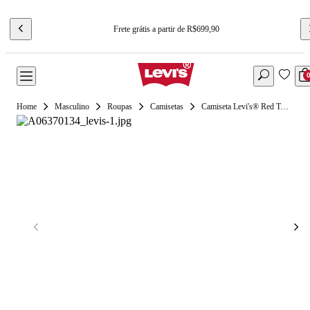
Frete grátis a partir de R$699,90
Masculino
Roupas
Camisetas
Camiseta Levi's® Red Tab Vintage Cinza Claro Manga Curta