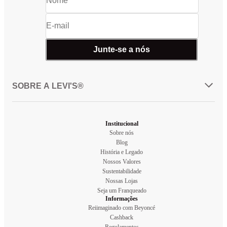
Junte-se a nós
SOBRE A LEVI'S®
Institucional
Sobre nós
Blog
História e Legado
Nossos Valores
Sustentabilidade
Nossas Lojas
Seja um Franqueado
Informações
Reiimaginado com Beyoncé
Cashback
Regulamentos