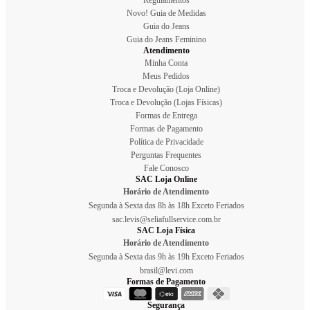
Novo! Guia de Medidas
Guia do Jeans
Guia do Jeans Feminino
Atendimento
Minha Conta
Meus Pedidos
Troca e Devolução (Loja Online)
Troca e Devolução (Lojas Físicas)
Formas de Entrega
Formas de Pagamento
Política de Privacidade
Perguntas Frequentes
Fale Conosco
SAC Loja Online
Horário de Atendimento
Segunda à Sexta das 8h às 18h Exceto Feriados
sac.levis@seliafullservice.com.br
SAC Loja Física
Horário de Atendimento
Segunda à Sexta das 9h às 19h Exceto Feriados
brasil@levi.com
Formas de Pagamento
Segurança