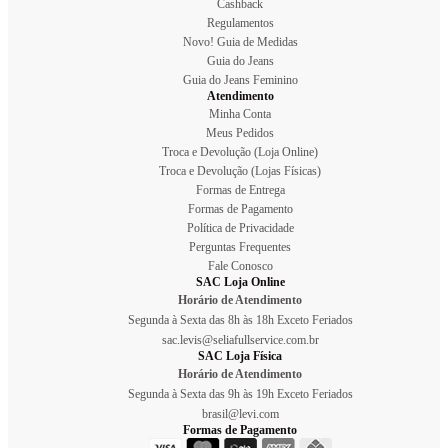
Cashback
Regulamentos
Novo! Guia de Medidas
Guia do Jeans
Guia do Jeans Feminino
Atendimento
Minha Conta
Meus Pedidos
Troca e Devolução (Loja Online)
Troca e Devolução (Lojas Físicas)
Formas de Entrega
Formas de Pagamento
Política de Privacidade
Perguntas Frequentes
Fale Conosco
SAC Loja Online
Horário de Atendimento
Segunda à Sexta das 8h às 18h Exceto Feriados
sac.levis@seliafullservice.com.br
SAC Loja Física
Horário de Atendimento
Segunda à Sexta das 9h às 19h Exceto Feriados
brasil@levi.com
Formas de Pagamento