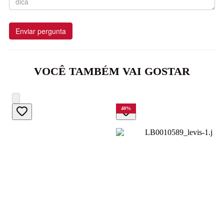
Enviar pergunta
VOCÊ TAMBÉM VAI GOSTAR
40
%