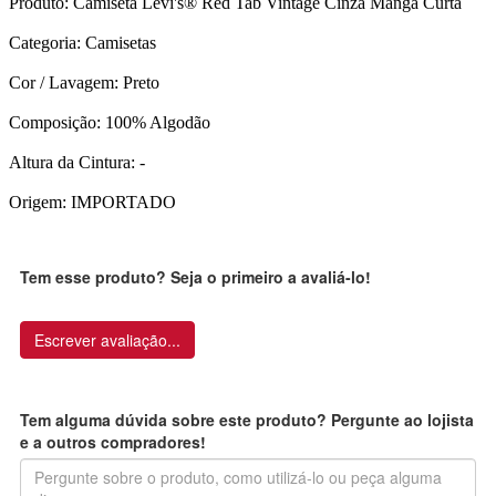
Produto: Camiseta Levi's® Red Tab Vintage Cinza Manga Curta
Categoria: Camisetas
Cor / Lavagem: Preto
Composição: 100% Algodão
Altura da Cintura: -
Origem: IMPORTADO
Tem esse produto? Seja o primeiro a avaliá-lo!
Escrever avaliação...
Tem alguma dúvida sobre este produto? Pergunte ao lojista
e a outros compradores!