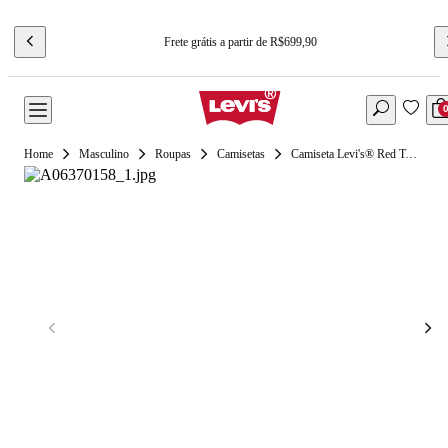
Frete grátis a partir de R$699,90
Masculino
Roupas
Camisetas
Camiseta Levi's® Red Tab Vintage Cinza Manga Curta