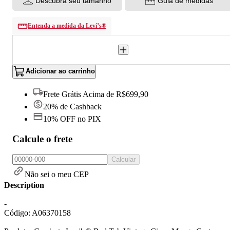
Descubra seu tamanho
Guia de medidas
Entenda a medida da Levi’s®
Adicionar ao carrinho
Frete Grátis Acima de R$699,90
20% de Cashback
10% OFF no PIX
Calcule o frete
Calcular
Não sei o meu CEP
Description
-
Código: A06370158