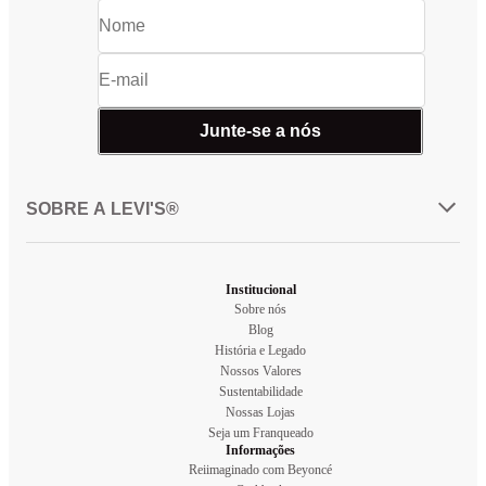
Junte-se a nós
SOBRE A LEVI'S®
Institucional
Sobre nós
Blog
História e Legado
Nossos Valores
Sustentabilidade
Nossas Lojas
Seja um Franqueado
Informações
Reiimaginado com Beyoncé