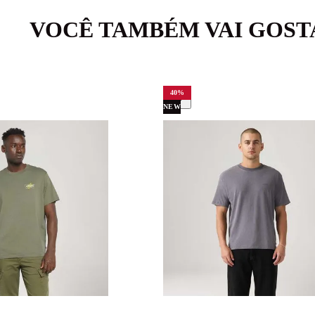
VOCÊ TAMBÉM VAI GOST
40
%
NEW