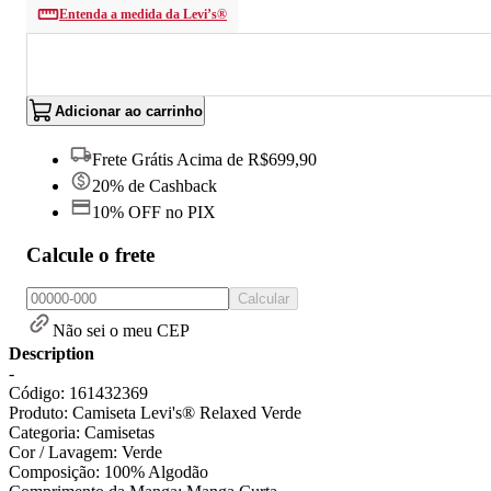
Entenda a medida da Levi’s®
Adicionar ao carrinho
Frete Grátis Acima de R$699,90
20% de Cashback
10% OFF no PIX
Calcule o frete
Calcular
Não sei o meu CEP
Description
-
Código: 161432369
Produto: Camiseta Levi's® Relaxed Verde
Categoria: Camisetas
Cor / Lavagem: Verde
Composição: 100% Algodão