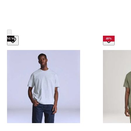
NEW
40
%