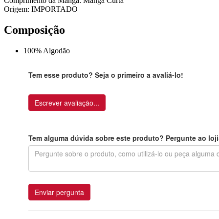
Comprimento da Manga: Manga Curta
Origem: IMPORTADO
Composição
100% Algodão
Tem esse produto? Seja o primeiro a avaliá-lo!
Escrever avaliação...
Tem alguma dúvida sobre este produto? Pergunte ao loji
Enviar pergunta