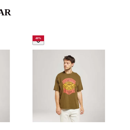
AR
40
%