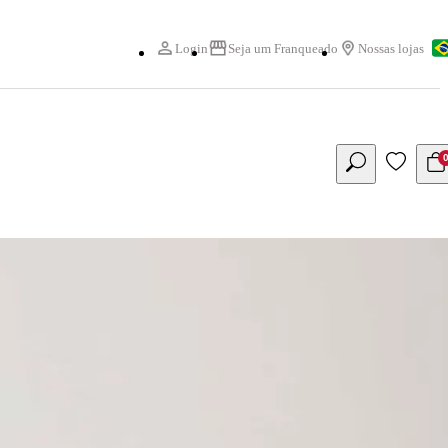
Login
Seja um Franqueado
Nossas lojas