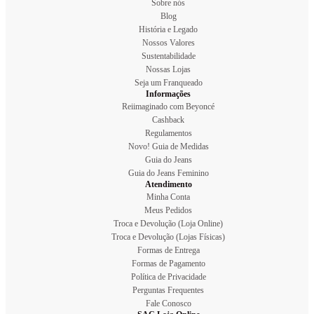
Sobre nós
Blog
História e Legado
Nossos Valores
Sustentabilidade
Nossas Lojas
Seja um Franqueado
Informações
Reiimaginado com Beyoncé
Cashback
Regulamentos
Novo! Guia de Medidas
Guia do Jeans
Guia do Jeans Feminino
Atendimento
Minha Conta
Meus Pedidos
Troca e Devolução (Loja Online)
Troca e Devolução (Lojas Físicas)
Formas de Entrega
Formas de Pagamento
Política de Privacidade
Perguntas Frequentes
Fale Conosco