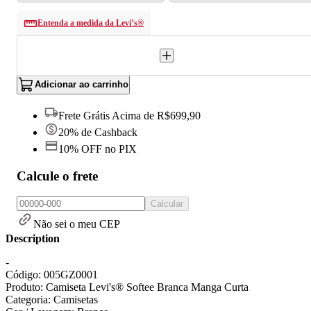
Entenda a medida da Levi’s®
Adicionar ao carrinho
Frete Grátis Acima de R$699,90
20% de Cashback
10% OFF no PIX
Calcule o frete
Calcular
Não sei o meu CEP
Description
-
Código: 005GZ0001
Produto: Camiseta Levi's® Softee Branca Manga Curta
Categoria: Camisetas