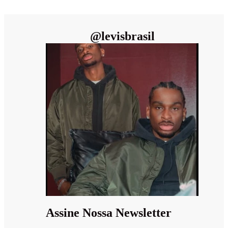
@
levisbrasil
Assine Nossa Newsletter