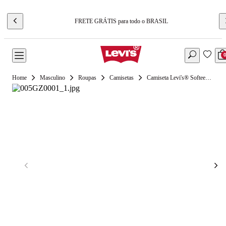
FRETE GRÁTIS para todo o BRASIL
Masculino
Roupas
Camisetas
Camiseta Levi's® Softee Branca Manga Curta