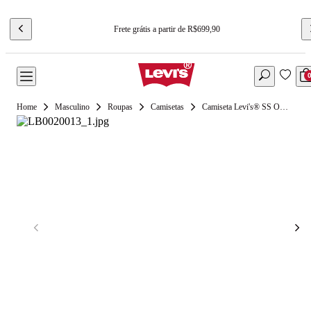
Frete grátis a partir de R$699,90
Masculino
Roupas
Camisetas
Camiseta Levi's® SS ORIGINAL HM TEE