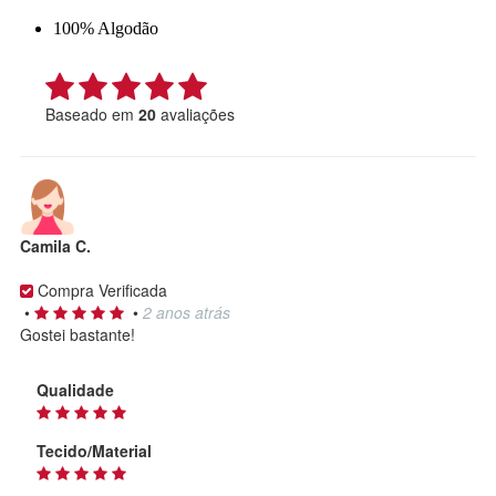
100% Algodão
Baseado em
20
avaliações
Camila C.
Compra Verificada
•
•
2 anos atrás
Gostei bastante!
Qualidade
Tecido/Material