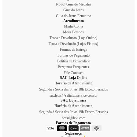
Novo! Guia de Medidas
Guia do Jeans
Guia do Jeans Feminino
Atendimento
Minha Conta
Meus Pedidos
Troca e Devolução (Loja Online)
Troca e Devolução (Lojas Físicas)
Formas de Entrega
Formas de Pagamento
Política de Privacidade
Perguntas Frequentes
Fale Conosco
SAC Loja Online
Horário de Atendimento
Segunda à Sexta das 8h às 18h Exceto Feriados
sac.levis@seliafullservice.com.br
SAC Loja Física
Horário de Atendimento
Segunda à Sexta das 9h às 19h Exceto Feriados
brasil@levi.com
Formas de Pagamento
Segurança