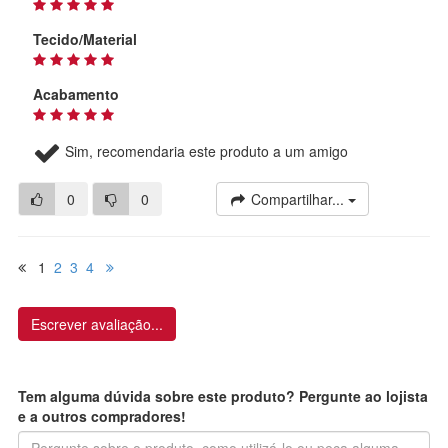
Tecido/Material
Acabamento
Sim, recomendaria este produto a um amigo
0
0
Compartilhar...
1
2
3
4
Escrever avaliação...
Tem alguma dúvida sobre este produto? Pergunte ao lojista
e a outros compradores!