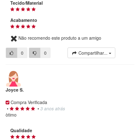
Tecido/Material
Acabamento
Não recomendo este produto a um amigo
0
0
Compartilhar...
Joyce S.
Compra Verificada
•
•
3 anos atrás
òtimo
Qualidade