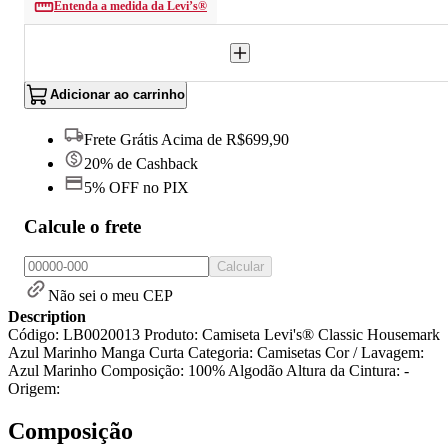
Entenda a medida da Levi’s®
Adicionar ao carrinho
Frete Grátis Acima de R$699,90
20% de Cashback
5% OFF no PIX
Calcule o frete
Calcular
Não sei o meu CEP
Description
Código: LB0020013 Produto: Camiseta Levi's® Classic Housemark
Azul Marinho Manga Curta Categoria: Camisetas Cor / Lavagem:
Azul Marinho Composição: 100% Algodão Altura da Cintura: -
Origem:
Composição