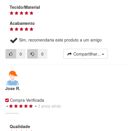
Tecido/Material
Acabamento
Sim, recomendaria este produto a um amigo
0
0
Compartilhar...
Jose R.
Compra Verificada
•
•
3 anos atrás
……….
Qualidade