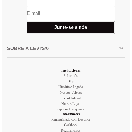
Junte-se a nós
SOBRE A LEVI'S®
Institucional
Sobre nós
Blog
História e Legado
Nossos Valores
Sustentabilidade
Nossas Lojas
Seja um Franqueado
Informações
Reiimaginado com Beyoncé
Cashback
Regulamentos