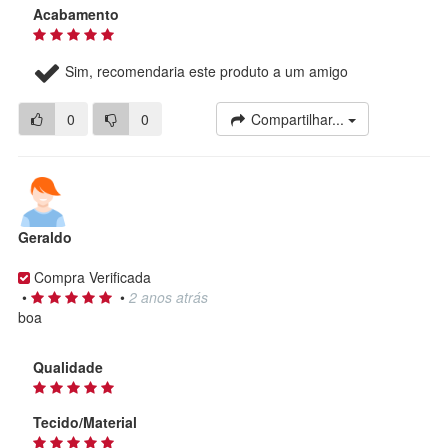
Acabamento
Sim, recomendaria este produto a um amigo
0
0
Compartilhar...
Geraldo
Compra Verificada
•
•
2 anos atrás
boa
Qualidade
Tecido/Material