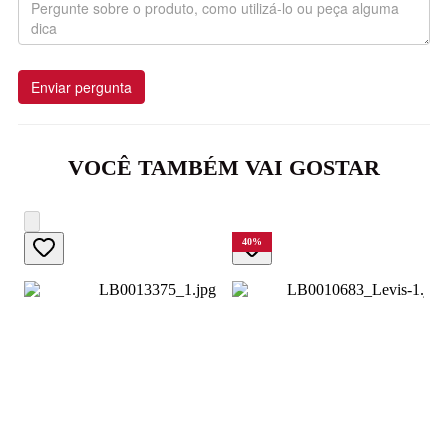
Enviar pergunta
VOCÊ TAMBÉM VAI GOSTAR
40
%