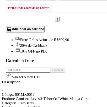
Entenda a medida da Levi’s®
Adicionar ao carrinho
Frete Grátis Acima de R$699,90
20% de Cashback
10% OFF no PIX
Calcule o frete
Calcular
Não sei o meu CEP
Description
-
Código: 001MX0017
Produto: Camiseta Levi's® Tabor Off White Manga Curta
Categoria: Camisetas