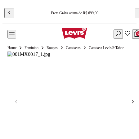
Frete Grátis acima de R$ 699,90
Feminino
Roupas
Camisetas
Camiseta Levi's® Tabor Off White Manga Curta