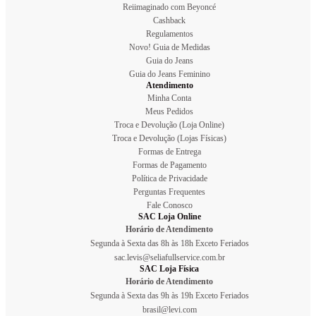
Reiimaginado com Beyoncé
Cashback
Regulamentos
Novo! Guia de Medidas
Guia do Jeans
Guia do Jeans Feminino
Atendimento
Minha Conta
Meus Pedidos
Troca e Devolução (Loja Online)
Troca e Devolução (Lojas Físicas)
Formas de Entrega
Formas de Pagamento
Política de Privacidade
Perguntas Frequentes
Fale Conosco
SAC Loja Online
Horário de Atendimento
Segunda à Sexta das 8h às 18h Exceto Feriados
sac.levis@seliafullservice.com.br
SAC Loja Física
Horário de Atendimento
Segunda à Sexta das 9h às 19h Exceto Feriados
brasil@levi.com