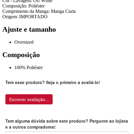
Cor / Lavagem: Off White
Composição: Poliéster
Comprimento da Manga: Manga Curta
Origem: IMPORTADO
Ajuste e tamanho
Oversized
Composição
100% Poliéster
Tem esse produto? Seja o primeiro a avaliá-lo!
Escrever avaliação...
Tem alguma dúvida sobre este produto? Pergunte ao lojista
e a outros compradores!