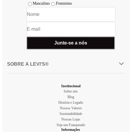
Masculino
Feminino
Junte-se a nós
SOBRE A LEVI'S®
Institucional
Sobre nós
Blog
História e Legado
Nossos Valores
Sustentabilidade
Nossas Lojas
Seja um Franqueado
Informações