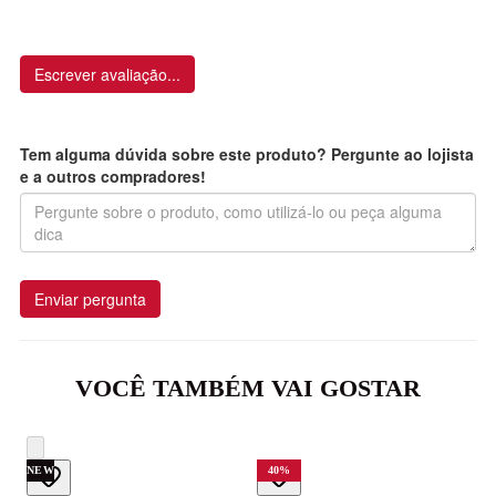
Escrever avaliação...
Tem alguma dúvida sobre este produto? Pergunte ao lojista
e a outros compradores!
Enviar pergunta
VOCÊ TAMBÉM VAI GOSTAR
NEW
40
%