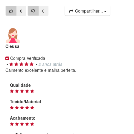
0
0
Compartilhar...
Cleusa
Compra Verificada
•
•
2 anos atrás
Caimento excelente e malha perfeita.
Qualidade
Tecido/Material
Acabamento