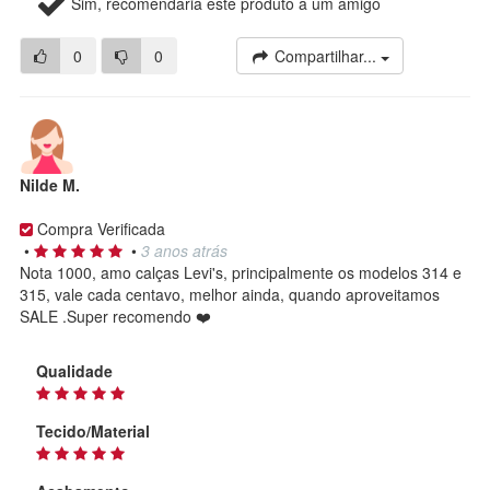
Sim, recomendaria este produto a um amigo
0
0
Compartilhar...
Nilde M.
Compra Verificada
•
•
3 anos atrás
Nota 1000, amo calças Levi's, principalmente os modelos 314 e
315, vale cada centavo, melhor ainda, quando aproveitamos
SALE .Super recomendo ❤️
Qualidade
Tecido/Material