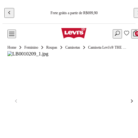
Frete grátis a partir de R$699,90
Feminino
Roupas
Camisetas
Camiseta Levi's® THE PERFECT TEE