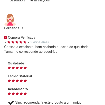
Baseado em
76
avaliações
Fernanda R.
Compra Verificada
•
•
2 anos atrás
Camiseta excelente, bem acabada e tecido de qualidade.
Tamanho corresponde ao adquirido
Qualidade
Tecido/Material
Acabamento
Sim, recomendaria este produto a um amigo