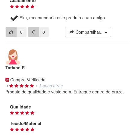
Acabamento
Sim, recomendaria este produto a um amigo
0
0
Compartilhar...
Tatiane R.
Compra Verificada
•
•
3 anos atrás
Produto de qualidade e veste bem. Entregue dentro do prazo.
Qualidade
Tecido/Material