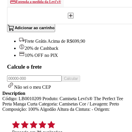
Entenda a medida da Levi’s®
Adicionar ao carrinho
Frete Grátis Acima de R$699,90
20% de Cashback
10% OFF no PIX
Calcule o frete
Calcular
Não sei o meu CEP
Description
Código: LB0010209 Produto: Camiseta Levi's® The Perfect Tee
Preta Manga Curta Categoria: Camisetas Cor / Lavagem: Preto
Composição: 100% Algodão Altura da Cintura: - Origem: