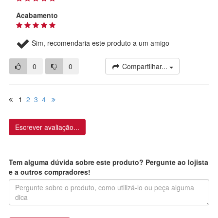
Acabamento
Sim, recomendaria este produto a um amigo
0
0
Compartilhar...
1
2
3
4
Escrever avaliação...
Tem alguma dúvida sobre este produto? Pergunte ao lojista
e a outros compradores!