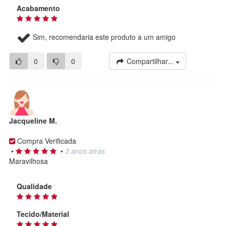
Acabamento
Sim, recomendaria este produto a um amigo
0
0
Compartilhar...
Jacqueline M.
Compra Verificada
•
•
3 anos atrás
Maravilhosa
Qualidade
Tecido/Material