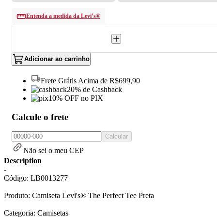
Entenda a medida da Levi’s®
Adicionar ao carrinho
Frete Grátis Acima de R$699,90
20% de Cashback
10% OFF no PIX
Calcule o frete
Calcular
Não sei o meu CEP
Description
-
Código: LB0013277
Produto: Camiseta Levi's® The Perfect Tee Preta
Categoria: Camisetas