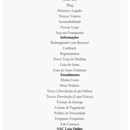
Blog
História e Legado
Nossos Valores
Sustentabilidade
Nossas Lojas
Seja um Franqueado
Informações
Reiimaginado com Beyoncé
Cashback
Regulamentos
Novo! Guia de Medidas
Guia do Jeans
Guia do Jeans Feminino
Atendimento
Minha Conta
Meus Pedidos
Troca e Devolução (Loja Online)
Troca e Devolução (Lojas Físicas)
Formas de Entrega
Formas de Pagamento
Política de Privacidade
Perguntas Frequentes
Fale Conosco
SAC Loja Online