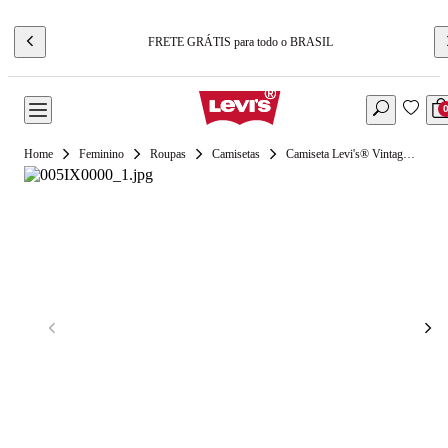
FRETE GRÁTIS para todo o BRASIL
Feminino
Roupas
Camisetas
Camiseta Levi's® Vintage Branca Manga Curta