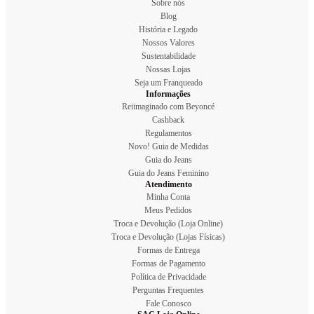
Sobre nós
Blog
História e Legado
Nossos Valores
Sustentabilidade
Nossas Lojas
Seja um Franqueado
Informações
Reiimaginado com Beyoncé
Cashback
Regulamentos
Novo! Guia de Medidas
Guia do Jeans
Guia do Jeans Feminino
Atendimento
Minha Conta
Meus Pedidos
Troca e Devolução (Loja Online)
Troca e Devolução (Lojas Físicas)
Formas de Entrega
Formas de Pagamento
Política de Privacidade
Perguntas Frequentes
Fale Conosco