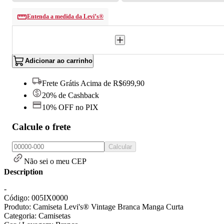
Entenda a medida da Levi’s®
Adicionar ao carrinho
Frete Grátis Acima de R$699,90
20% de Cashback
10% OFF no PIX
Calcule o frete
Calcular
Não sei o meu CEP
Description
-
Código: 005IX0000
Produto: Camiseta Levi's® Vintage Branca Manga Curta
Categoria: Camisetas