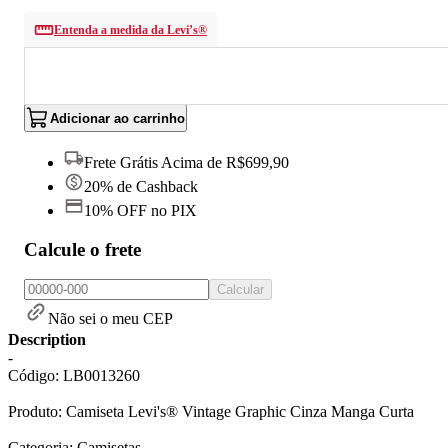
Entenda a medida da Levi’s®
Adicionar ao carrinho
Frete Grátis Acima de R$699,90
20% de Cashback
10% OFF no PIX
Calcule o frete
Calcular
Não sei o meu CEP
Description
-
Código: LB0013260
Produto: Camiseta Levi's® Vintage Graphic Cinza Manga Curta
Categoria: Camisetas