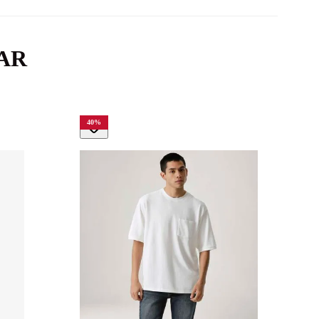
AR
40
%