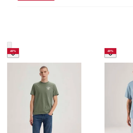
40
%
40
%