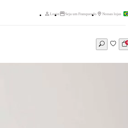
Login
Seja um Franqueado
Nossas lojas