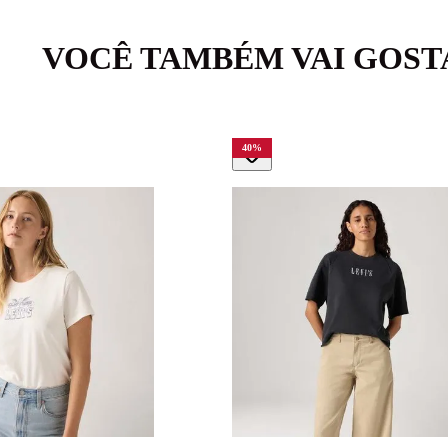
VOCÊ TAMBÉM VAI GOST
40
%