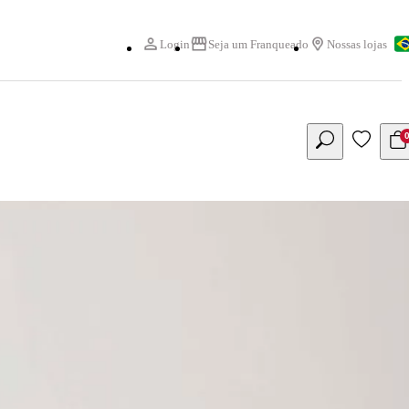
Login
Seja um Franqueado
Nossas lojas