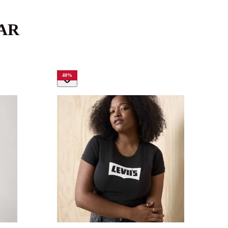
AR
40
%