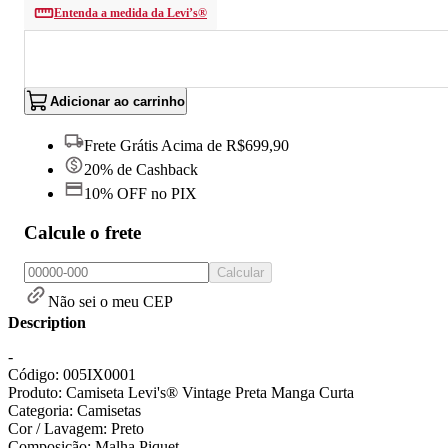
Entenda a medida da Levi’s®
Adicionar ao carrinho
Frete Grátis Acima de R$699,90
20% de Cashback
10% OFF no PIX
Calcule o frete
Calcular
Não sei o meu CEP
Description
-
Código: 005IX0001
Produto: Camiseta Levi's® Vintage Preta Manga Curta
Categoria: Camisetas
Cor / Lavagem: Preto
Composição: Malha Piquet