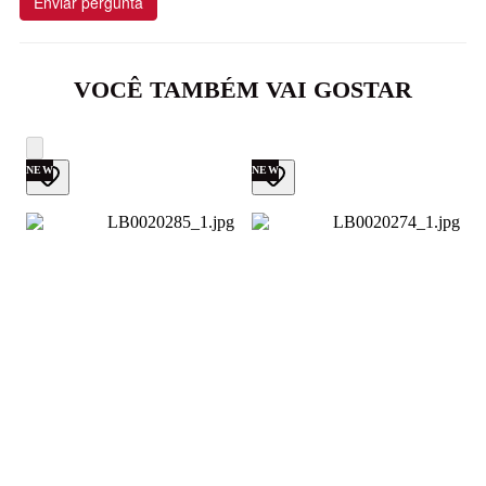
Enviar pergunta
VOCÊ TAMBÉM VAI GOSTAR
NEW
NEW