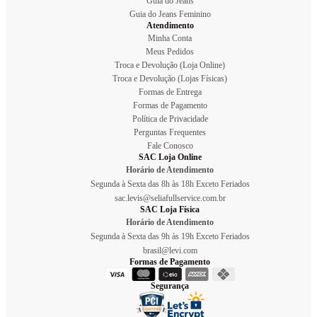
Guia do Jeans
Guia do Jeans Feminino
Atendimento
Minha Conta
Meus Pedidos
Troca e Devolução (Loja Online)
Troca e Devolução (Lojas Físicas)
Formas de Entrega
Formas de Pagamento
Política de Privacidade
Perguntas Frequentes
Fale Conosco
SAC Loja Online
Horário de Atendimento
Segunda à Sexta das 8h às 18h Exceto Feriados
sac.levis@seliafullservice.com.br
SAC Loja Física
Horário de Atendimento
Segunda à Sexta das 9h às 19h Exceto Feriados
brasil@levi.com
Formas de Pagamento
Segurança