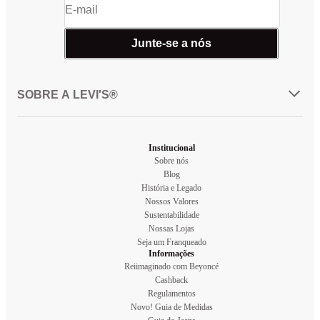
Junte-se a nós
SOBRE A LEVI'S®
Institucional
Sobre nós
Blog
História e Legado
Nossos Valores
Sustentabilidade
Nossas Lojas
Seja um Franqueado
Informações
Reiimaginado com Beyoncé
Cashback
Regulamentos
Novo! Guia de Medidas