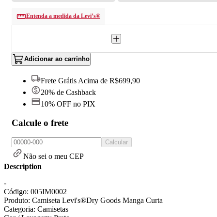
Entenda a medida da Levi’s®
Adicionar ao carrinho
Frete Grátis Acima de R$699,90
20% de Cashback
10% OFF no PIX
Calcule o frete
Calcular
Não sei o meu CEP
Description
-
Código: 005IM0002
Produto: Camiseta Levi's®Dry Goods Manga Curta
Categoria: Camisetas