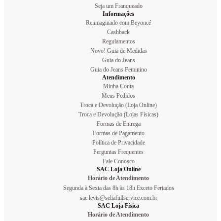
Seja um Franqueado
Informações
Reiimaginado com Beyoncé
Cashback
Regulamentos
Novo! Guia de Medidas
Guia do Jeans
Guia do Jeans Feminino
Atendimento
Minha Conta
Meus Pedidos
Troca e Devolução (Loja Online)
Troca e Devolução (Lojas Físicas)
Formas de Entrega
Formas de Pagamento
Política de Privacidade
Perguntas Frequentes
Fale Conosco
SAC Loja Online
Horário de Atendimento
Segunda à Sexta das 8h às 18h Exceto Feriados
sac.levis@seliafullservice.com.br
SAC Loja Física
Horário de Atendimento