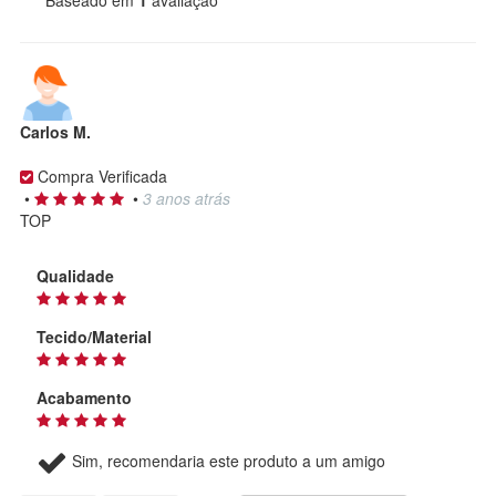
Baseado em
1
avaliação
Carlos M.
Compra Verificada
•
•
3 anos atrás
TOP
Qualidade
Tecido/Material
Acabamento
Sim, recomendaria este produto a um amigo