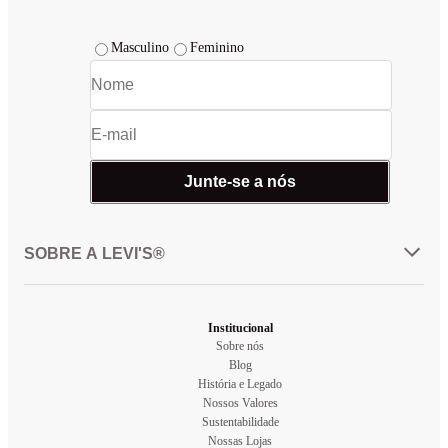
Masculino
Feminino
Junte-se a nós
SOBRE A LEVI'S®
Institucional
Sobre nós
Blog
História e Legado
Nossos Valores
Sustentabilidade
Nossas Lojas