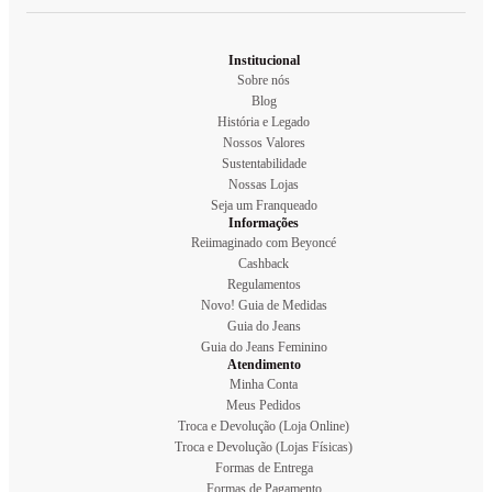
Institucional
Sobre nós
Blog
História e Legado
Nossos Valores
Sustentabilidade
Nossas Lojas
Seja um Franqueado
Informações
Reiimaginado com Beyoncé
Cashback
Regulamentos
Novo! Guia de Medidas
Guia do Jeans
Guia do Jeans Feminino
Atendimento
Minha Conta
Meus Pedidos
Troca e Devolução (Loja Online)
Troca e Devolução (Lojas Físicas)
Formas de Entrega
Formas de Pagamento