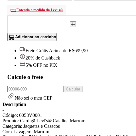
Entenda a medida da Levi’s®
Adicionar ao carrinho
Frete Grátis Acima de R$699,90
20% de Cashback
5% OFF no PIX
Calcule o frete
Calcular
Não sei o meu CEP
Description
-
Código: 0058V0001
Produto: Cardigã Levi's® Catalina Marrom
Categoria: Jaquetas e Casacos
Cor / Lavagem: Marrom