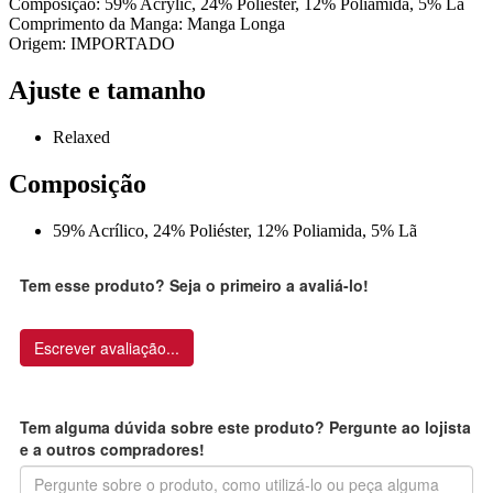
Composição: 59% Acrylic, 24% Poliéster, 12% Poliamida, 5% Lã
Comprimento da Manga: Manga Longa
Origem: IMPORTADO
Ajuste e tamanho
Relaxed
Composição
59% Acrílico, 24% Poliéster, 12% Poliamida, 5% Lã
Tem esse produto? Seja o primeiro a avaliá-lo!
Escrever avaliação...
Tem alguma dúvida sobre este produto? Pergunte ao lojista
e a outros compradores!