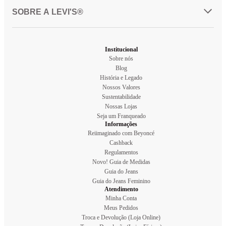
SOBRE A LEVI'S®
Institucional
Sobre nós
Blog
História e Legado
Nossos Valores
Sustentabilidade
Nossas Lojas
Seja um Franqueado
Informações
Reiimaginado com Beyoncé
Cashback
Regulamentos
Novo! Guia de Medidas
Guia do Jeans
Guia do Jeans Feminino
Atendimento
Minha Conta
Meus Pedidos
Troca e Devolução (Loja Online)