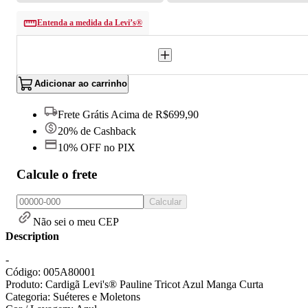
Entenda a medida da Levi’s®
Adicionar ao carrinho
Frete Grátis Acima de R$699,90
20% de Cashback
10% OFF no PIX
Calcule o frete
Calcular
Não sei o meu CEP
Description
-
Código: 005A80001
Produto: Cardigã Levi's® Pauline Tricot Azul Manga Curta
Categoria: Suéteres e Moletons