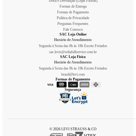
Troca e Devolução (Lojas Físicas)
Formas de Entrega
Formas de Pagamento
Política de Privacidade
Perguntas Frequentes
Fale Conosco
SAC Loja Online
Horário de Atendimento
Segunda à Sexta das 8h às 18h Exceto Feriados
sac.levis@seliafullservice.com.br
SAC Loja Física
Horário de Atendimento
Segunda à Sexta das 9h às 19h Exceto Feriados
brasil@levi.com
Formas de Pagamento
Segurança
© 2026 LEVI STRAUSS & CO