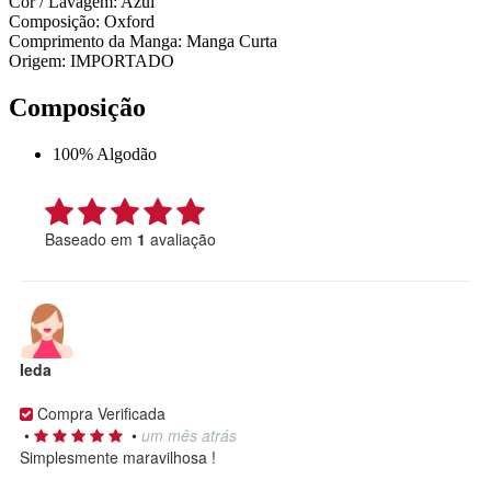
Cor / Lavagem: Azul
Composição: Oxford
Comprimento da Manga: Manga Curta
Origem: IMPORTADO
Composição
100% Algodão
Baseado em
1
avaliação
Ieda
Compra Verificada
•
•
um mês atrás
Simplesmente maravilhosa !