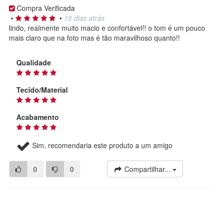
Compra Verificada
•
•
15 dias atrás
lindo, realmente muito macio e confortável!! o tom é um pouco
mais claro que na foto mas é tão maravilhoso quanto!!
Qualidade
Tecido/Material
Acabamento
Sim, recomendaria este produto a um amigo
0
0
Compartilhar...