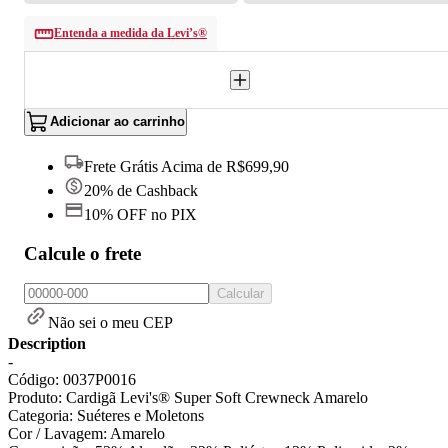
Entenda a medida da Levi’s®
Adicionar ao carrinho
Frete Grátis Acima de R$699,90
20% de Cashback
10% OFF no PIX
Calcule o frete
Calcular
Não sei o meu CEP
Description
-
Código: 0037P0016
Produto: Cardigã Levi's® Super Soft Crewneck Amarelo
Categoria: Suéteres e Moletons
Cor / Lavagem: Amarelo