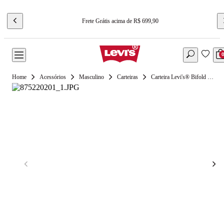
Frete Grátis acima de R$ 699,90
Acessórios
Masculino
Carteiras
Carteira Levi's® Bifold PU Preto