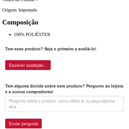
Origem: Importado
Composição
100% POLIÉSTER
Tem esse produto? Seja o primeiro a avaliá-lo!
Escrever avaliação...
Tem alguma dúvida sobre este produto? Pergunte ao lojista
e a outros compradores!
Enviar pergunta