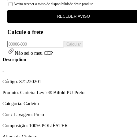
Aceito receber o aviso de disponibilidade deste produto.
RECEBER AVISO
Calcule o frete
Calcular
Não sei o meu CEP
Description
-
Código: 875220201
Produto: Carteira Levi's® Bifold PU Preto
Categoria: Carteira
Cor / Lavagem: Preto
Composição: 100% POLIÉSTER
Altura da Cintura: -