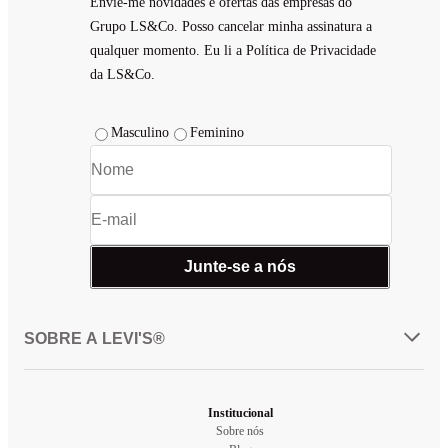
Envie-me novidades e ofertas das empresas do
Grupo LS&Co. Posso cancelar minha assinatura a
qualquer momento. Eu li a Política de Privacidade
da LS&Co.
Masculino
Feminino
Junte-se a nós
SOBRE A LEVI'S®
Institucional
Sobre nós