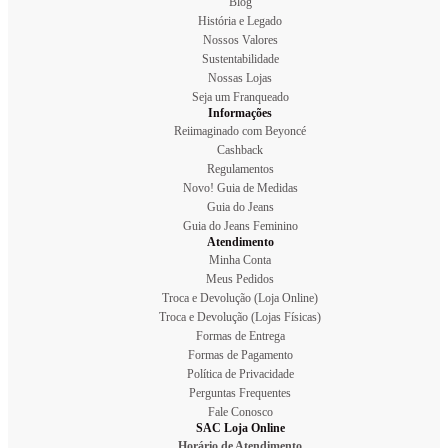
Blog
História e Legado
Nossos Valores
Sustentabilidade
Nossas Lojas
Seja um Franqueado
Informações
Reiimaginado com Beyoncé
Cashback
Regulamentos
Novo! Guia de Medidas
Guia do Jeans
Guia do Jeans Feminino
Atendimento
Minha Conta
Meus Pedidos
Troca e Devolução (Loja Online)
Troca e Devolução (Lojas Físicas)
Formas de Entrega
Formas de Pagamento
Política de Privacidade
Perguntas Frequentes
Fale Conosco
SAC Loja Online
Horário de Atendimento