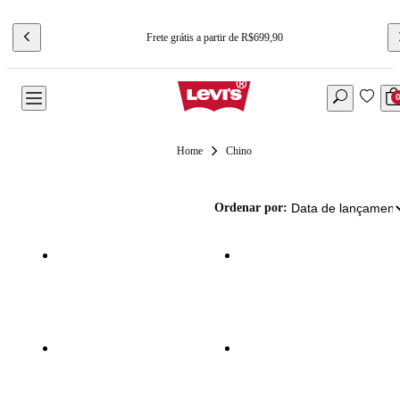
Frete grátis a partir de R$699,90
Chino
Ordenar por: