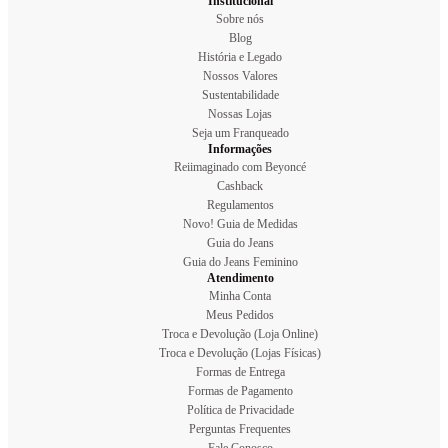
Institucional
Sobre nós
Blog
História e Legado
Nossos Valores
Sustentabilidade
Nossas Lojas
Seja um Franqueado
Informações
Reiimaginado com Beyoncé
Cashback
Regulamentos
Novo! Guia de Medidas
Guia do Jeans
Guia do Jeans Feminino
Atendimento
Minha Conta
Meus Pedidos
Troca e Devolução (Loja Online)
Troca e Devolução (Lojas Físicas)
Formas de Entrega
Formas de Pagamento
Política de Privacidade
Perguntas Frequentes
Fale Conosco