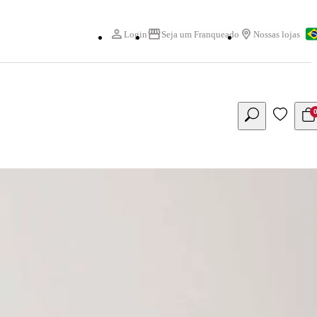
Login
Seja um Franqueado
Nossas lojas