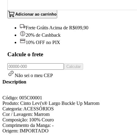
Adicionar ao carrinho
Frete Grátis Acima de R$699,90
20% de Cashback
10% OFF no PIX
Calcule o frete
Calcular
Não sei o meu CEP
Description
Código: 005C00001
Produto: Cinto Levi's® Largo Buckle Up Marrom
Categoria: ACESSÓRIOS
Cor / Lavagem: Marrom
Composição: 100% Couro
Comprimento da Manga: -
Origem: IMPORTADO