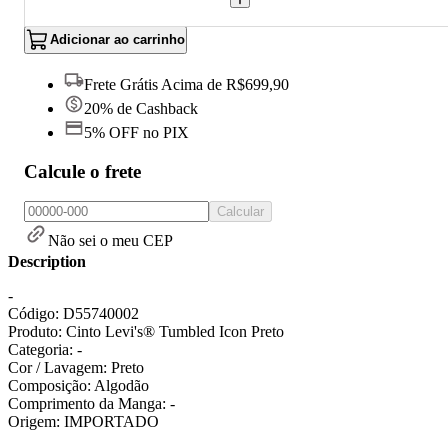
Adicionar ao carrinho
Frete Grátis Acima de R$699,90
20% de Cashback
5% OFF no PIX
Calcule o frete
Calcular
Não sei o meu CEP
Description
-
Código: D55740002
Produto: Cinto Levi's® Tumbled Icon Preto
Categoria: -
Cor / Lavagem: Preto
Composição: Algodão
Comprimento da Manga: -
Origem: IMPORTADO