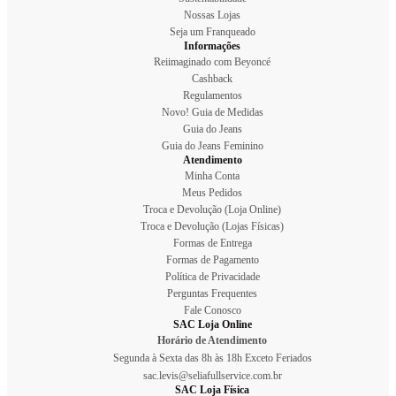
Nossas Lojas
Seja um Franqueado
Informações
Reiimaginado com Beyoncé
Cashback
Regulamentos
Novo! Guia de Medidas
Guia do Jeans
Guia do Jeans Feminino
Atendimento
Minha Conta
Meus Pedidos
Troca e Devolução (Loja Online)
Troca e Devolução (Lojas Físicas)
Formas de Entrega
Formas de Pagamento
Política de Privacidade
Perguntas Frequentes
Fale Conosco
SAC Loja Online
Horário de Atendimento
Segunda à Sexta das 8h às 18h Exceto Feriados
sac.levis@seliafullservice.com.br
SAC Loja Física