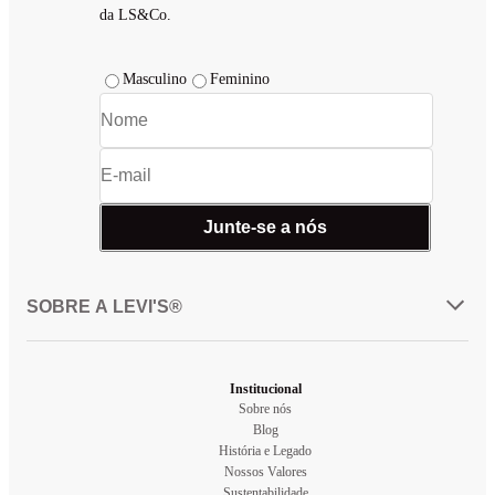
da LS&Co.
Masculino
Feminino
Junte-se a nós
SOBRE A LEVI'S®
Institucional
Sobre nós
Blog
História e Legado
Nossos Valores
Sustentabilidade