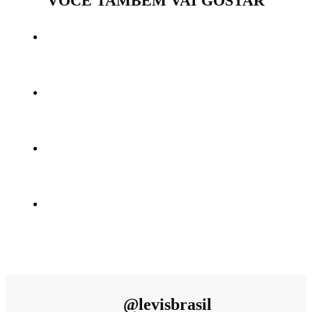
VOCÊ TAMBÉM VAI GOSTAR
@
levisbrasil