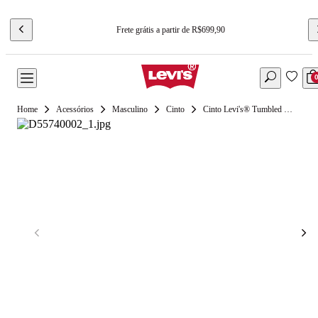
Frete grátis a partir de R$699,90
Acessórios
Masculino
Cinto
Cinto Levi's® Tumbled Icon Preto