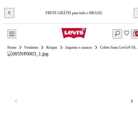
FRETE GRÁTIS para todo o BRASIL
Feminino
Roupas
Jaquetas e casacos
Colete Jeans Levi's® Shrun