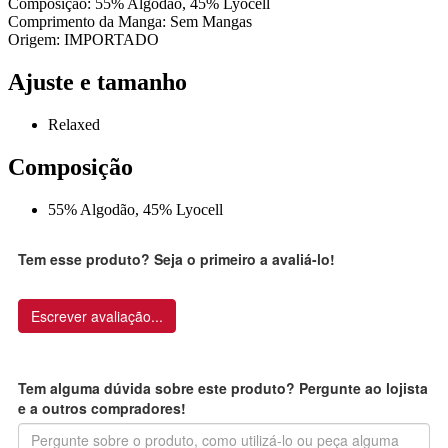
Composição: 55% Algodão, 45% Lyocell
Comprimento da Manga: Sem Mangas
Origem: IMPORTADO
Ajuste e tamanho
Relaxed
Composição
55% Algodão, 45% Lyocell
Tem esse produto? Seja o primeiro a avaliá-lo!
Escrever avaliação...
Tem alguma dúvida sobre este produto? Pergunte ao lojista
e a outros compradores!