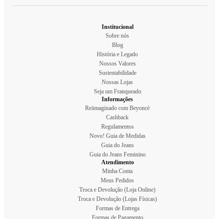
Institucional
Sobre nós
Blog
História e Legado
Nossos Valores
Sustentabilidade
Nossas Lojas
Seja um Franqueado
Informações
Reiimaginado com Beyoncé
Cashback
Regulamentos
Novo! Guia de Medidas
Guia do Jeans
Guia do Jeans Feminino
Atendimento
Minha Conta
Meus Pedidos
Troca e Devolução (Loja Online)
Troca e Devolução (Lojas Físicas)
Formas de Entrega
Formas de Pagamento