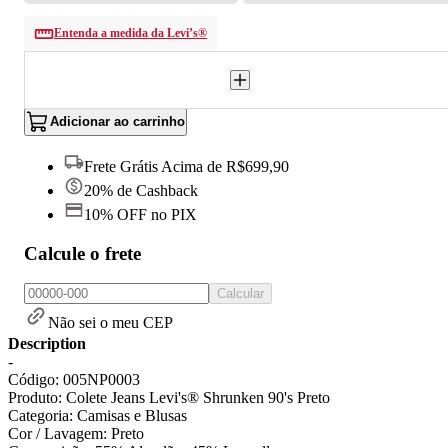
Entenda a medida da Levi’s®
Adicionar ao carrinho
Frete Grátis Acima de R$699,90
20% de Cashback
10% OFF no PIX
Calcule o frete
Calcular
Não sei o meu CEP
Description
-
Código: 005NP0003
Produto: Colete Jeans Levi's® Shrunken 90's Preto
Categoria: Camisas e Blusas
Cor / Lavagem: Preto