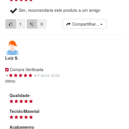
Sim, recomendaria este produto a um amigo
1
0
Compartilhar...
Luiz S.
Compra Verificada
•
•
5 anos atrás
ótimo
Qualidade
Tecido/Material
Acabamento