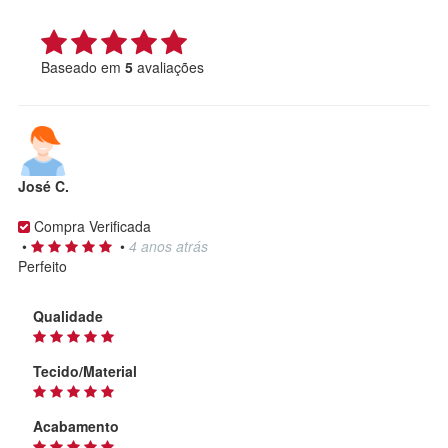
Baseado em
5
avaliações
José C.
Compra Verificada
•
•
4 anos atrás
Perfeito
Qualidade
Tecido/Material
Acabamento