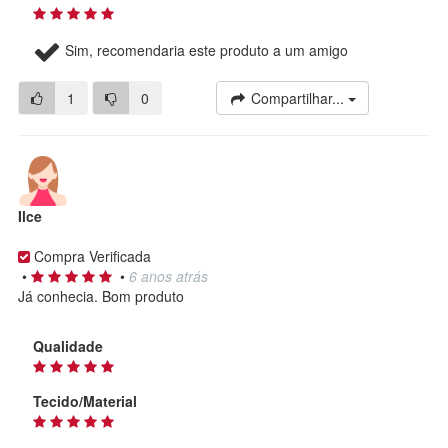
Sim, recomendaria este produto a um amigo
1
0
Compartilhar...
Ilce
Compra Verificada
•
•
6 anos atrás
Já conhecia. Bom produto
Qualidade
Tecido/Material