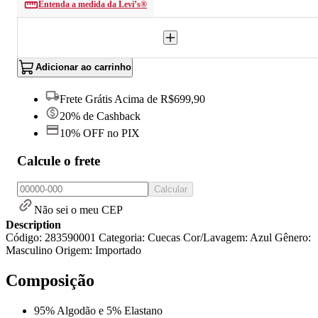
Entenda a medida da Levi’s®
Adicionar ao carrinho
Frete Grátis Acima de R$699,90
20% de Cashback
10% OFF no PIX
Calcule o frete
Calcular
Não sei o meu CEP
Description
Código: 283590001 Categoria: Cuecas Cor/Lavagem: Azul Gênero:
Masculino Origem: Importado
Composição
95% Algodão e 5% Elastano