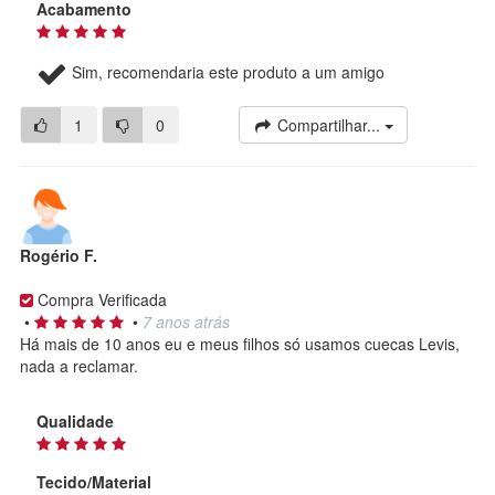
Acabamento
Sim, recomendaria este produto a um amigo
1
0
Compartilhar...
Rogério F.
Compra Verificada
•
•
7 anos atrás
Há mais de 10 anos eu e meus filhos só usamos cuecas Levis,
nada a reclamar.
Qualidade
Tecido/Material