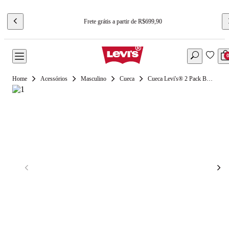
Frete grátis a partir de R$699,90
Acessórios
Masculino
Cueca
Cueca Levi's® 2 Pack Boxer 200Sf