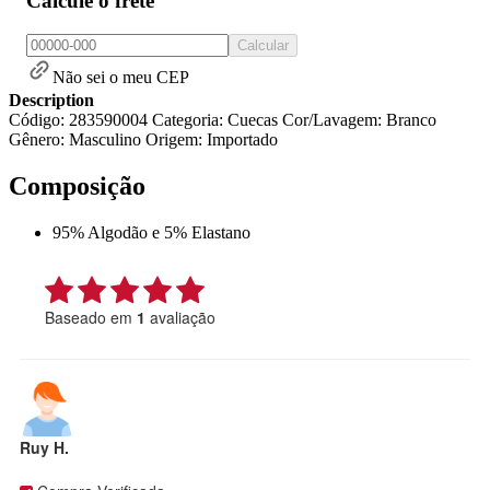
Calcule o frete
Calcular
Não sei o meu CEP
Description
Código: 283590004 Categoria: Cuecas Cor/Lavagem: Branco
Gênero: Masculino Origem: Importado
Composição
95% Algodão e 5% Elastano
Baseado em
1
avaliação
Ruy H.