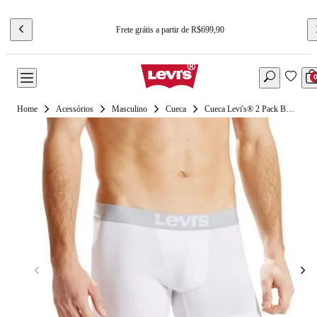
Frete grátis a partir de R$699,90
Acessórios
Masculino
Cueca
Cueca Levi's® 2 Pack Boxer 200Sf