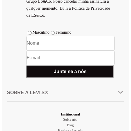
Grupo LS&Co. Posso cancelar minha assinatura a
qualquer momento. Eu li a Política de Privacidade
da LS&Co.
Masculino
Feminino
Junte-se a nós
SOBRE A LEVI'S®
Institucional
Sobre nós
Blog
História e Legado