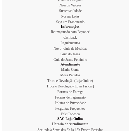
Nossos Valores
Sustentabilidade
Nossas Lojas
Seja um Franqueado
Informações
Reiimaginado com Beyoncé
Cashback
Regulamentos
Novo! Guia de Medidas
Guia do Jeans
Guia do Jeans Feminino
Atendimento
Minha Conta
Meus Pedidos
Troca e Devolução (Loja Online)
Troca e Devolução (Lojas Físicas)
Formas de Entrega
Formas de Pagamento
Política de Privacidade
Perguntas Frequentes
Fale Conosco
SAC Loja Online
Horário de Atendimento
Segunda à Sexta das 8h às 18h Exceto Feriados