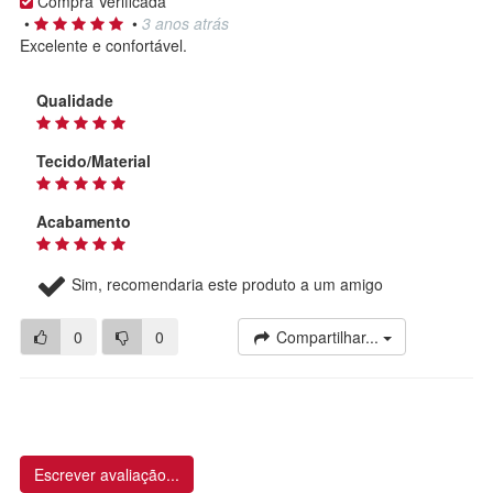
Compra Verificada
•
•
3 anos atrás
Excelente e confortável.
Qualidade
Tecido/Material
Acabamento
Sim, recomendaria este produto a um amigo
0
0
Compartilhar...
Escrever avaliação...