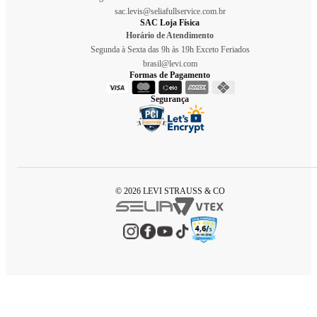
sac.levis@seliafullservice.com.br
SAC Loja Física
Horário de Atendimento
Segunda à Sexta das 9h às 19h Exceto Feriados
brasil@levi.com
Formas de Pagamento
Segurança
© 2026 LEVI STRAUSS & CO