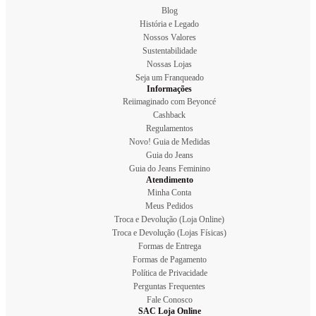
Blog
História e Legado
Nossos Valores
Sustentabilidade
Nossas Lojas
Seja um Franqueado
Informações
Reiimaginado com Beyoncé
Cashback
Regulamentos
Novo! Guia de Medidas
Guia do Jeans
Guia do Jeans Feminino
Atendimento
Minha Conta
Meus Pedidos
Troca e Devolução (Loja Online)
Troca e Devolução (Lojas Físicas)
Formas de Entrega
Formas de Pagamento
Política de Privacidade
Perguntas Frequentes
Fale Conosco
SAC Loja Online