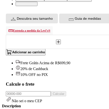
S USA | P BR
Descubra seu tamanho
Guia de medidas
Entenda a medida da Levi’s®
Adicionar ao carrinho
Frete Grátis Acima de R$699,90
20% de Cashback
10% OFF no PIX
Calcule o frete
Calcular
Não sei o meu CEP
Description