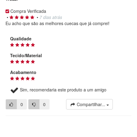
Compra Verificada
•
•
7 dias atrás
Eu acho que são as melhores cuecas que já comprei!
Qualidade
Tecido/Material
Acabamento
Sim, recomendaria este produto a um amigo
0
0
Compartilhar...