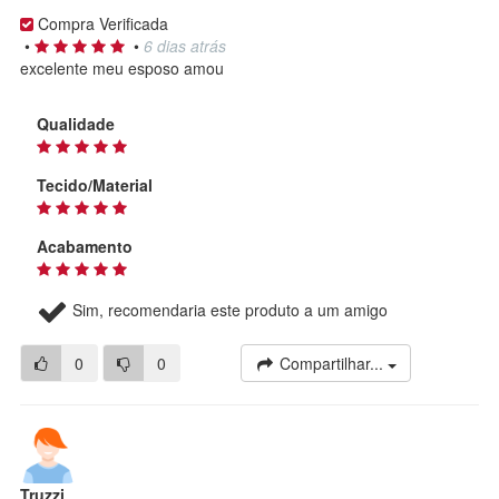
Compra Verificada
•
•
6 dias atrás
excelente meu esposo amou
Qualidade
Tecido/Material
Acabamento
Sim, recomendaria este produto a um amigo
0
0
Compartilhar...
Truzzi