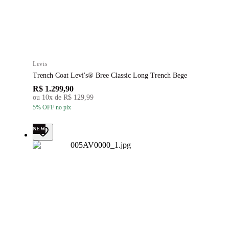
Levis
Trench Coat Levi's® Bree Classic Long Trench Bege
R$ 1.299,90
ou
10
x de
R$ 129,99
5
% OFF
no pix
NEW