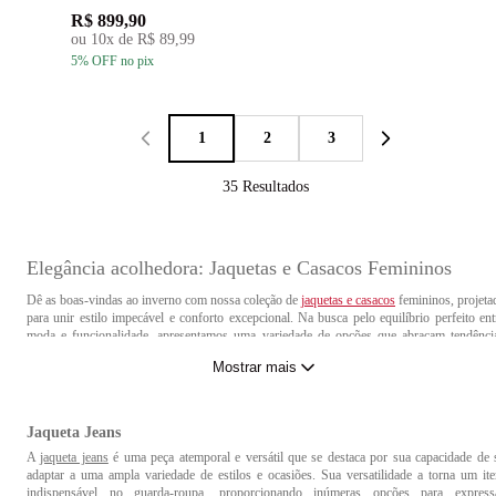
R$ 899,90
ou
10
x de
R$ 89,99
5
% OFF
no pix
1
2
3
35
Resultados
Elegância acolhedora: Jaquetas e Casacos Femininos
Dê as boas-vindas ao inverno com nossa coleção de
jaquetas e casacos
femininos, projeta
para unir estilo impecável e conforto excepcional. Na busca pelo equilíbrio perfeito ent
moda e funcionalidade, apresentamos uma variedade de opções que abraçam tendênci
atuais sem comprometer o calor e a proteção contra o frio.
Mostrar mais
Diferença entre Casaco e Jaqueta
Jaqueta Jeans
A principal diferença entre casacos e jaquetas geralmente está na sua função e 
comprimento. Casacos tendem a ser peças mais longas, muitas vezes indo até a altura 
A
jaqueta jeans
é uma peça atemporal e versátil que se destaca por sua capacidade de 
quadril ou abaixo dele, enquanto as jaquetas são geralmente mais curtas, terminando 
adaptar a uma ampla variedade de estilos e ocasiões. Sua versatilidade a torna um it
cintura ou um pouco abaixo dela. Além disso, os casacos são frequentemente associados
indispensável no guarda-roupa, proporcionando inúmeras opções para express