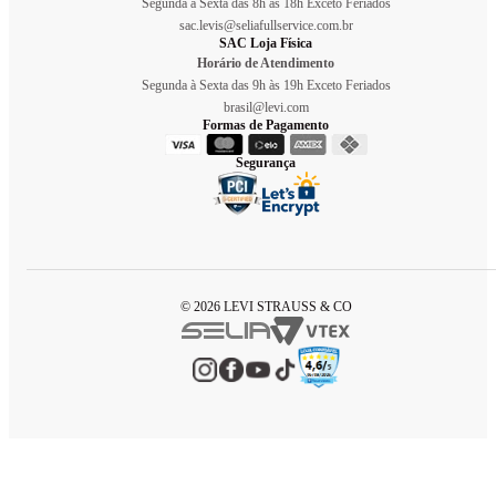
Segunda à Sexta das 8h às 18h Exceto Feriados
sac.levis@seliafullservice.com.br
SAC Loja Física
Horário de Atendimento
Segunda à Sexta das 9h às 19h Exceto Feriados
brasil@levi.com
Formas de Pagamento
Segurança
© 2026 LEVI STRAUSS & CO