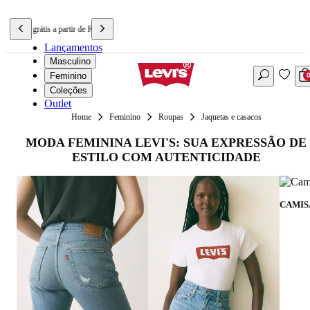
Frete grátis a partir de R$699,90
Lançamentos
Masculino
Feminino
Coleções
Outlet
Feminino
Roupas
Jaquetas e casacos
MODA FEMININA LEVI'S: SUA EXPRESSÃO DE
ESTILO COM AUTENTICIDADE
CAMIS