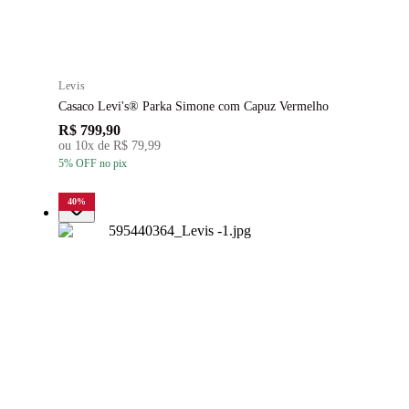
Levis
Casaco Levi's® Parka Simone com Capuz Vermelho
R$ 799,90
ou
10
x de
R$ 79,99
5
% OFF
no pix
40
%