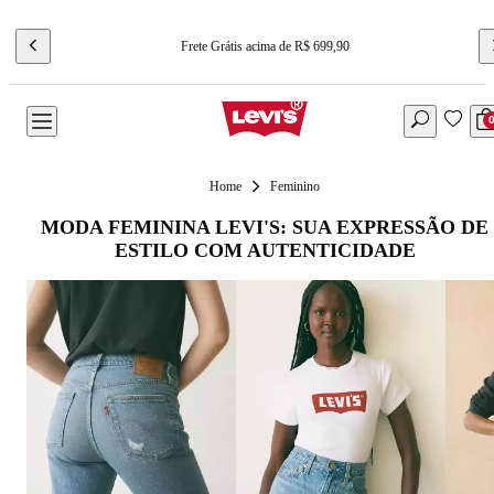
Frete Grátis acima de R$ 699,90
Feminino
MODA FEMININA LEVI'S: SUA EXPRESSÃO DE
ESTILO COM AUTENTICIDADE