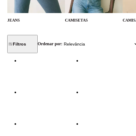
JEANS
CAMISETAS
CAMIS
Filtros
Ordenar por: