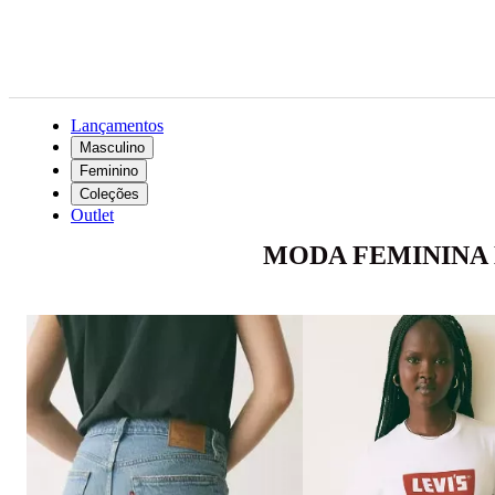
Lançamentos
Masculino
Feminino
Coleções
Outlet
MODA FEMININA 