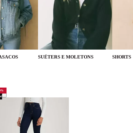
ASACOS
SUÉTERS E MOLETONS
SHORTS
0
%
W