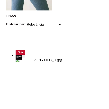
JEANS
Ordenar por:
30
%
NEW