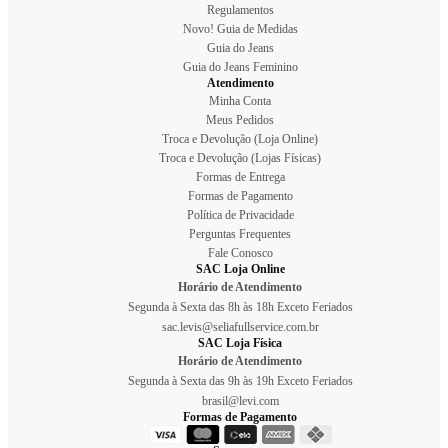
Regulamentos
Novo! Guia de Medidas
Guia do Jeans
Guia do Jeans Feminino
Atendimento
Minha Conta
Meus Pedidos
Troca e Devolução (Loja Online)
Troca e Devolução (Lojas Físicas)
Formas de Entrega
Formas de Pagamento
Política de Privacidade
Perguntas Frequentes
Fale Conosco
SAC Loja Online
Horário de Atendimento
Segunda à Sexta das 8h às 18h Exceto Feriados
sac.levis@seliafullservice.com.br
SAC Loja Física
Horário de Atendimento
Segunda à Sexta das 9h às 19h Exceto Feriados
brasil@levi.com
Formas de Pagamento