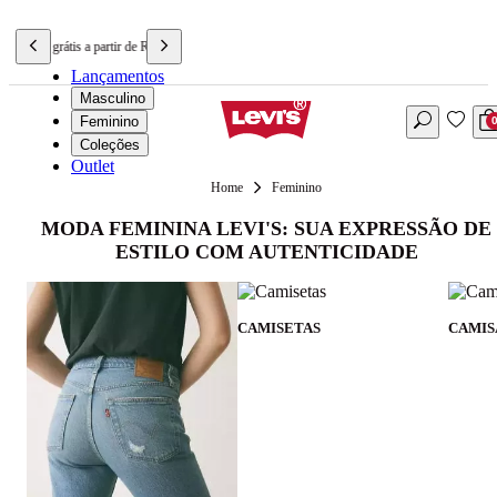
Frete grátis a partir de R$699,90
Lançamentos
Masculino
Feminino
Coleções
Outlet
Feminino
MODA FEMININA LEVI'S: SUA EXPRESSÃO DE
ESTILO COM AUTENTICIDADE
CAMISETAS
CAMIS