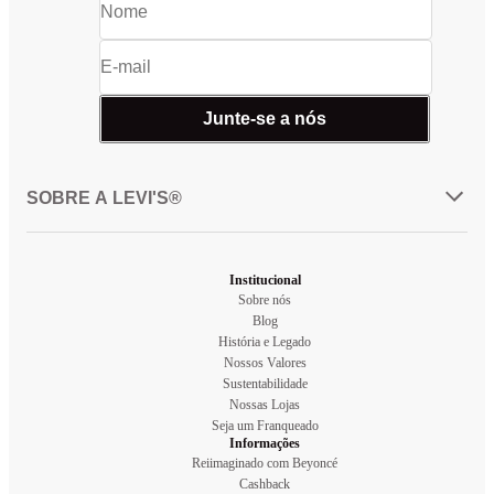
Junte-se a nós
SOBRE A LEVI'S®
Institucional
Sobre nós
Blog
História e Legado
Nossos Valores
Sustentabilidade
Nossas Lojas
Seja um Franqueado
Informações
Reiimaginado com Beyoncé
Cashback