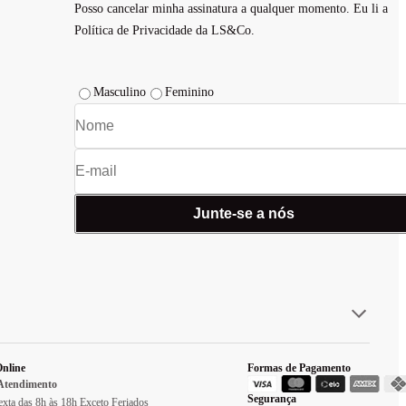
Posso cancelar minha assinatura a qualquer momento. Eu li a
Política de Privacidade da LS&Co.
Masculino
Feminino
Junte-se a nós
nline
Formas de Pagamento
 Atendimento
Segurança
xta das 8h às 18h Exceto Feriados