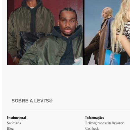
SOBRE A LEVI'S®
Institucional
Informações
Sobre nós
Reiimaginado com Beyoncé
Blog
Cashback