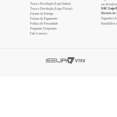
Troca e Devolução (Loja Online)
sac.levis@se
SAC Loja F
Troca e Devolução (Lojas Físicas)
Horário de
Formas de Entrega
Segunda à Se
Formas de Pagamento
Política de Privacidade
brasil@levi
Perguntas Frequentes
Fale Conosco