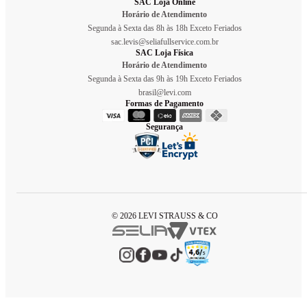
SAC Loja Online
Horário de Atendimento
Segunda à Sexta das 8h às 18h Exceto Feriados
sac.levis@seliafullservice.com.br
SAC Loja Física
Horário de Atendimento
Segunda à Sexta das 9h às 19h Exceto Feriados
brasil@levi.com
Formas de Pagamento
Segurança
© 2026 LEVI STRAUSS & CO