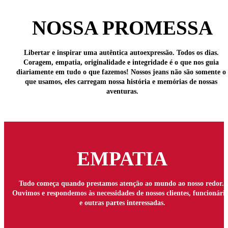
NOSSA PROMESSA
Libertar e inspirar uma autêntica autoexpressão. Todos os dias. 
Coragem, empatia, originalidade e integridade é o que nos guia 
diariamente em tudo o que fazemos! Nossos jeans não são somente o 
que usamos, eles carregam nossa história e memórias de nossas 
aventuras.
EMPATIA
Tudo começa quando prestamos atenção ao mundo ao nosso redor. 
Ouvimos e respondemos às necessidades de nossos clientes, funcionários
e outras partes interessadas.