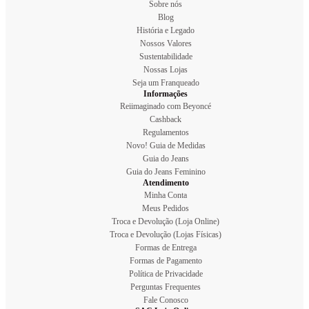
Sobre nós
Blog
História e Legado
Nossos Valores
Sustentabilidade
Nossas Lojas
Seja um Franqueado
Informações
Reiimaginado com Beyoncé
Cashback
Regulamentos
Novo! Guia de Medidas
Guia do Jeans
Guia do Jeans Feminino
Atendimento
Minha Conta
Meus Pedidos
Troca e Devolução (Loja Online)
Troca e Devolução (Lojas Físicas)
Formas de Entrega
Formas de Pagamento
Política de Privacidade
Perguntas Frequentes
Fale Conosco