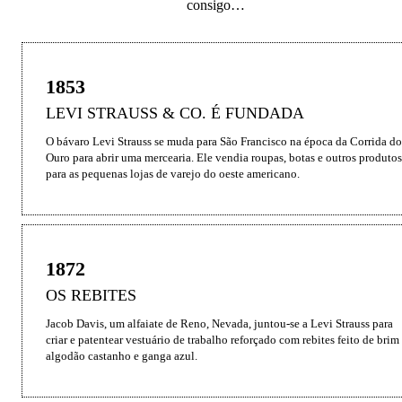
consigo…
1853
LEVI STRAUSS & CO. É FUNDADA
O bávaro Levi Strauss se muda para São Francisco na época da Corrida do 
Ouro para abrir uma mercearia. Ele vendia roupas, botas e outros produtos 
para as pequenas lojas de varejo do oeste americano.
1872
OS REBITES
Jacob Davis, um alfaiate de Reno, Nevada, juntou-se a Levi Strauss para 
criar e patentear vestuário de trabalho reforçado com rebites feito de brim 
algodão castanho e ganga azul.