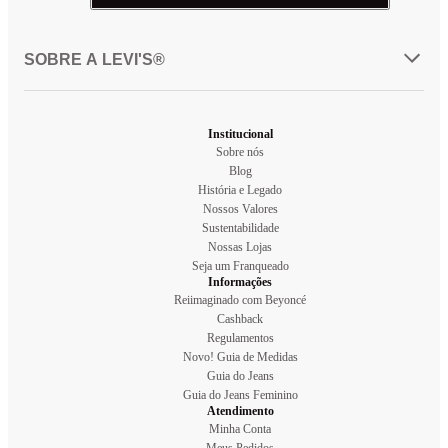
SOBRE A LEVI'S®
Institucional
Sobre nós
Blog
História e Legado
Nossos Valores
Sustentabilidade
Nossas Lojas
Seja um Franqueado
Informações
Reiimaginado com Beyoncé
Cashback
Regulamentos
Novo! Guia de Medidas
Guia do Jeans
Guia do Jeans Feminino
Atendimento
Minha Conta
Meus Pedidos