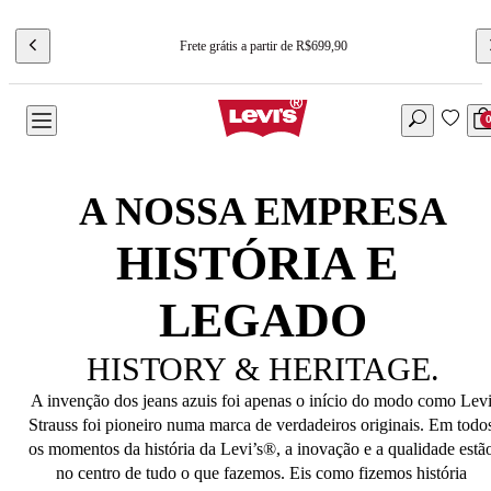
Frete grátis a partir de R$699,90
A NOSSA EMPRESA
HISTÓRIA E 
LEGADO
HISTORY & HERITAGE.
A invenção dos jeans azuis foi apenas o início do modo como Levi
Strauss foi pioneiro numa marca de verdadeiros originais. Em todos
os momentos da história da Levi’s®, a inovação e a qualidade estão
no centro de tudo o que fazemos. Eis como fizemos história 