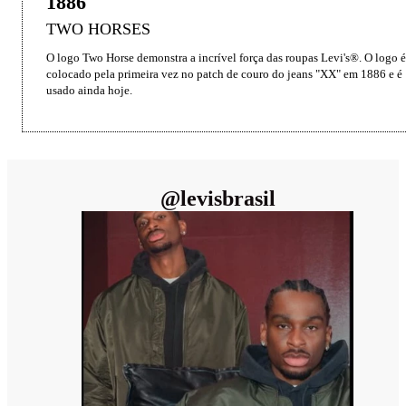
1886
TWO HORSES
O logo Two Horse demonstra a incrível força das roupas Levi's®. O logo é 
colocado pela primeira vez no patch de couro do jeans "XX" em 1886 e é 
usado ainda hoje.
@
levisbrasil