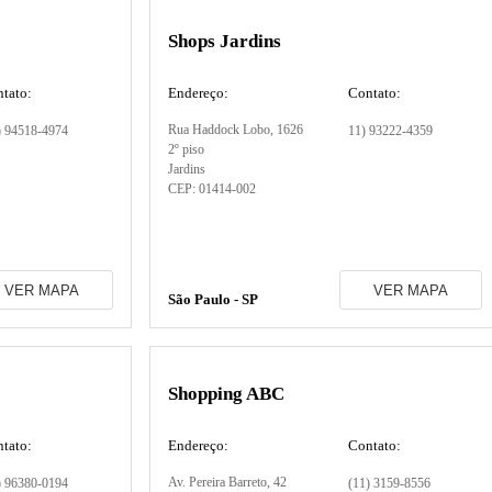
Shops Jardins
tato:
Endereço:
Contato:
Rua Haddock Lobo
, 1626
) 94518-4974
11) 93222-4359
2º piso
Jardins
CEP:
01414-002
VER MAPA
VER MAPA
São Paulo - SP
Shopping ABC
tato:
Endereço:
Contato:
Av. Pereira Barreto
, 42
) 96380-0194
(11) 3159-8556