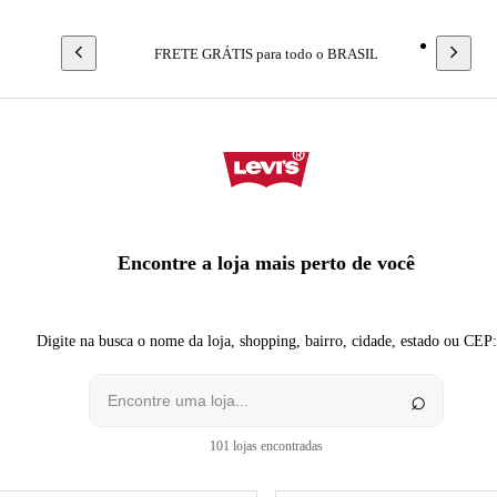
FRETE GRÁTIS para todo o BRASIL
Nossas Lojas
Encontre a loja mais perto de você
Digite na busca o nome da loja, shopping, bairro, cidade, estado ou CEP:
⌕
101
lojas encontradas