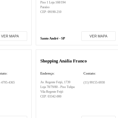
Piso 1 Loja 168/194
Paraíso
CEP:
09190-210
VER MAPA
VER MAPA
Santo André - SP
Shopping Anália Franco
tato:
Endereço:
Contato:
Av. Regente Feijó
, 1739
) 4795-4365
(11) 99155-6930
Loja 78/79/80 - Piso Tulipa
Vila Regente Feijó
CEP:
03342-000