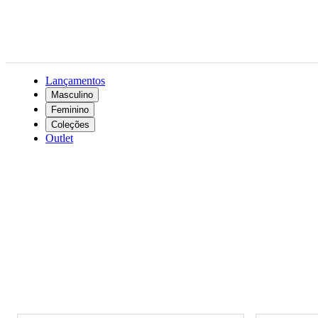
Lançamentos
Masculino
Feminino
Coleções
Outlet