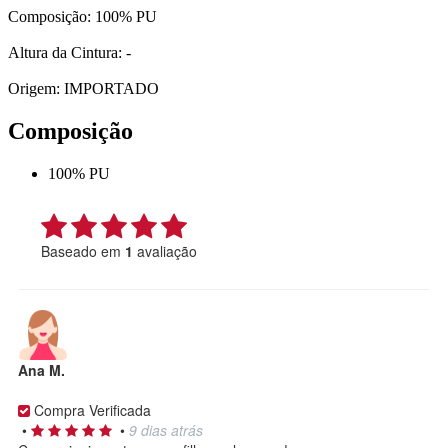
Composição: 100% PU
Altura da Cintura: -
Origem: IMPORTADO
Composição
100% PU
Baseado em
1
avaliação
Ana M.
Compra Verificada
•
•
9 dias atrás