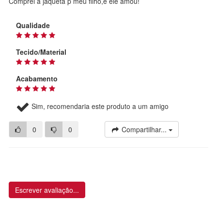
Comprei a jaqueta p meu filho,e ele amou!
Qualidade
Tecido/Material
Acabamento
Sim, recomendaria este produto a um amigo
0
0
Compartilhar...
Escrever avaliação...