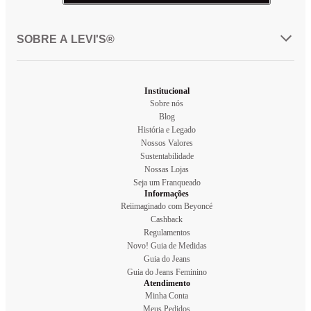
SOBRE A LEVI'S®
Institucional
Sobre nós
Blog
História e Legado
Nossos Valores
Sustentabilidade
Nossas Lojas
Seja um Franqueado
Informações
Reiimaginado com Beyoncé
Cashback
Regulamentos
Novo! Guia de Medidas
Guia do Jeans
Guia do Jeans Feminino
Atendimento
Minha Conta
Meus Pedidos