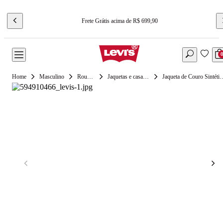
Frete Grátis acima de R$ 699,90
Masculino
Roupas
Jaquetas e casacos
Jaqueta de Couro Sintético Lev