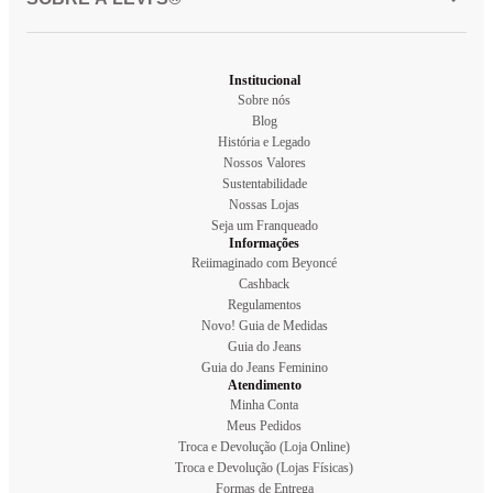
Institucional
Sobre nós
Blog
História e Legado
Nossos Valores
Sustentabilidade
Nossas Lojas
Seja um Franqueado
Informações
Reiimaginado com Beyoncé
Cashback
Regulamentos
Novo! Guia de Medidas
Guia do Jeans
Guia do Jeans Feminino
Atendimento
Minha Conta
Meus Pedidos
Troca e Devolução (Loja Online)
Troca e Devolução (Lojas Físicas)
Formas de Entrega