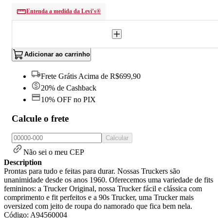
Entenda a medida da Levi’s®
Adicionar ao carrinho
Frete Grátis Acima de R$699,90
20% de Cashback
10% OFF no PIX
Calcule o frete
Calcular
Não sei o meu CEP
Description
Prontas para tudo e feitas para durar. Nossas Truckers são
unanimidade desde os anos 1960. Oferecemos uma variedade de fits
femininos: a Trucker Original, nossa Trucker fácil e clássica com
comprimento e fit perfeitos e a 90s Trucker, uma Trucker mais
oversized com jeito de roupa do namorado que fica bem nela.
Código: A94560004