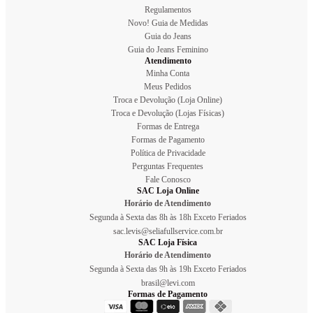
Regulamentos
Novo! Guia de Medidas
Guia do Jeans
Guia do Jeans Feminino
Atendimento
Minha Conta
Meus Pedidos
Troca e Devolução (Loja Online)
Troca e Devolução (Lojas Físicas)
Formas de Entrega
Formas de Pagamento
Política de Privacidade
Perguntas Frequentes
Fale Conosco
SAC Loja Online
Horário de Atendimento
Segunda à Sexta das 8h às 18h Exceto Feriados
sac.levis@seliafullservice.com.br
SAC Loja Física
Horário de Atendimento
Segunda à Sexta das 9h às 19h Exceto Feriados
brasil@levi.com
Formas de Pagamento