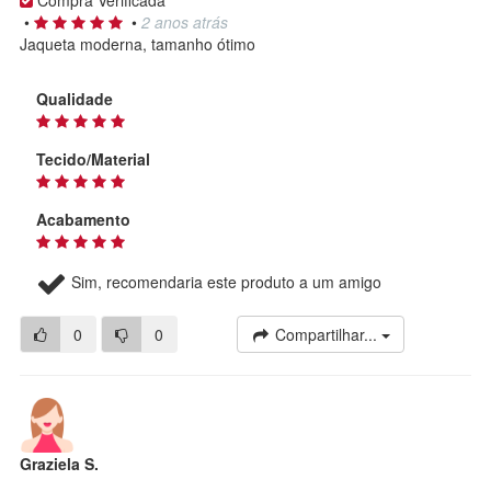
•
•
2 anos atrás
Jaqueta moderna, tamanho ótimo
Qualidade
Tecido/Material
Acabamento
Sim, recomendaria este produto a um amigo
0
0
Compartilhar...
Graziela S.