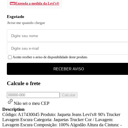
Entenda a medida da Levi’s®
Esgotado
Avise-me quando chegar
Aceito receber o aviso de disponibilidade deste produto.
RECEBER AVISO
Calcule o frete
Calcular
Não sei o meu CEP
Description
Código: A17430045 Produto: Jaqueta Jeans Levi's® 90's Trucker
Lavagem Escura Categoria: Jaquetas Trucker Cor / Lavagem:
Lavagem Escura Composição: 100% Algodão Altura da Cintura: -