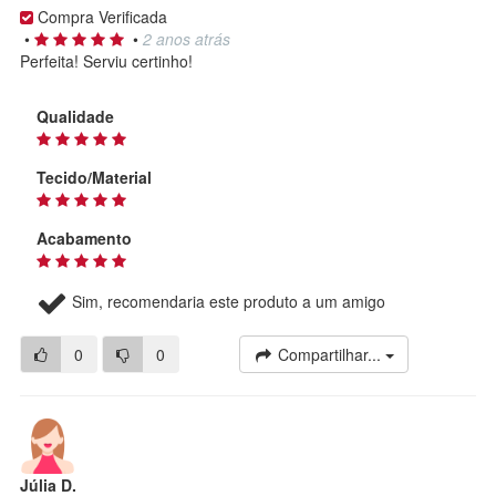
Compra Verificada
•
•
2 anos atrás
Perfeita! Serviu certinho!
Qualidade
Tecido/Material
Acabamento
Sim, recomendaria este produto a um amigo
0
0
Compartilhar...
Júlia D.