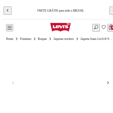
FRETE GRÁTIS para todo o BRASIL
Feminino
Roupas
Jaquetas truckers
Jaqueta Jeans Levi's® 90S Trucker Lavagem Escura