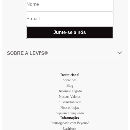
Junte-se a nós
SOBRE A LEVI'S®
Institucional
Sobre nós
Blog
História e Legado
Nossos Valores
Sustentabilidade
Nossas Lojas
Seja um Franqueado
Informações
Reiimaginado com Beyoncé
Cashback