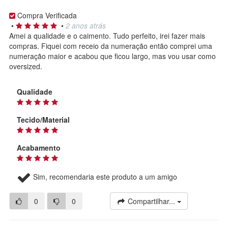
Compra Verificada
•
•
2 anos atrás
Amei a qualidade e o caimento. Tudo perfeito, irei fazer mais
compras. Fiquei com receio da numeração então comprei uma
numeração maior e acabou que ficou largo, mas vou usar como
oversized.
Qualidade
Tecido/Material
Acabamento
Sim, recomendaria este produto a um amigo
0
0
Compartilhar...