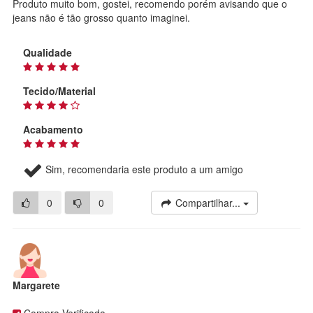
Produto muito bom, gostei, recomendo porém avisando que o
jeans não é tão grosso quanto imaginei.
Qualidade
Tecido/Material
Acabamento
Sim, recomendaria este produto a um amigo
0
0
Compartilhar...
Margarete
Compra Verificada