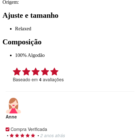
Origem:
Ajuste e tamanho
Relaxed
Composição
100% Algodão
Baseado em
4
avaliações
Anne
Compra Verificada
•
•
2 anos atrás