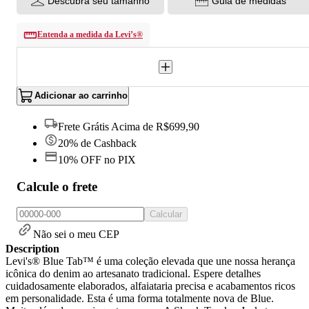
Descubra seu tamanho
Guia de medidas
Entenda a medida da Levi’s®
Adicionar ao carrinho
Frete Grátis Acima de R$699,90
20% de Cashback
10% OFF no PIX
Calcule o frete
Calcular
Não sei o meu CEP
Description
Levi's® Blue Tab™ é uma coleção elevada que une nossa herança
icônica do denim ao artesanato tradicional. Espere detalhes
cuidadosamente elaborados, alfaiataria precisa e acabamentos ricos
em personalidade. Esta é uma forma totalmente nova de Blue.