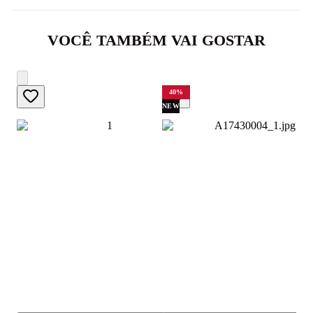
VOCÊ TAMBÉM VAI GOSTAR
40
%
NEW