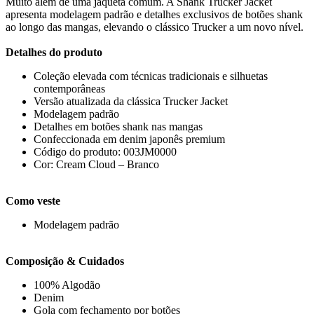
Muito além de uma jaqueta comum. A Shank Trucker Jacket
apresenta modelagem padrão e detalhes exclusivos de botões shank
ao longo das mangas, elevando o clássico Trucker a um novo nível.
Detalhes do produto
Coleção elevada com técnicas tradicionais e silhuetas
contemporâneas
Versão atualizada da clássica Trucker Jacket
Modelagem padrão
Detalhes em botões shank nas mangas
Confeccionada em denim japonês premium
Código do produto: 003JM0000
Cor: Cream Cloud – Branco
Como veste
Modelagem padrão
Composição & Cuidados
100% Algodão
Denim
Gola com fechamento por botões