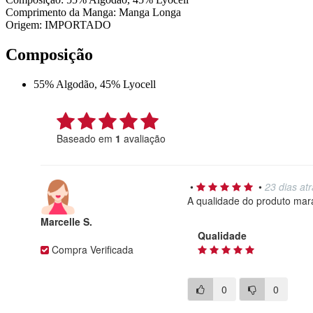
Comprimento da Manga: Manga Longa
Origem: IMPORTADO
Composição
55% Algodão, 45% Lyocell
Baseado em
1
avaliação
•
•
23 dias at
A qualidade do produto mar
Marcelle S.
Qualidade
Compra Verificada
0
0