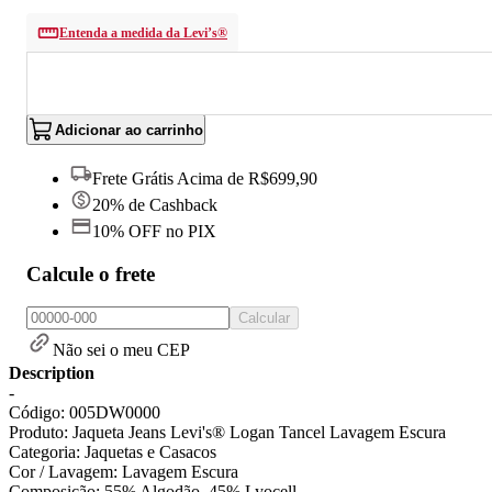
Entenda a medida da Levi’s®
Adicionar ao carrinho
Frete Grátis Acima de R$699,90
20% de Cashback
10% OFF no PIX
Calcule o frete
Calcular
Não sei o meu CEP
Description
-
Código: 005DW0000
Produto: Jaqueta Jeans Levi's® Logan Tancel Lavagem Escura
Categoria: Jaquetas e Casacos
Cor / Lavagem: Lavagem Escura
Composição: 55% Algodão, 45% Lyocell