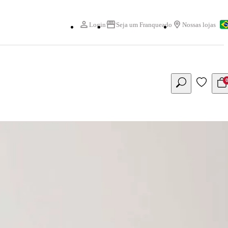
Login
Seja um Franqueado
Nossas lojas