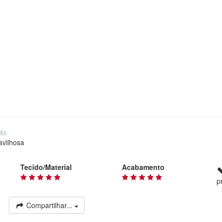
rás
avilhosa
Tecido/Material
Acabamento
p
Compartilhar...