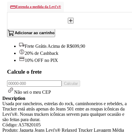
Entenda a medida da Levi’s®
Adicionar ao carrinho
Frete Grátis Acima de R$699,90
20% de Cashback
10% OFF no PIX
Calcule o frete
Calcular
Não sei o meu CEP
Description
Usada por rancheiros, estrelas do rock, caminhoneiros e rebeldes, a
Trucker está atrás apenas do Jeans 501 entre as roupas icônicas da
Levi’s®. Nossas truckers icônicas servem para qualquer ocasião e
são feitas para durar.
Código: A57820105
Produto: Jaqueta Jeans Levi's® Relaxed Trucker Lavagem Média