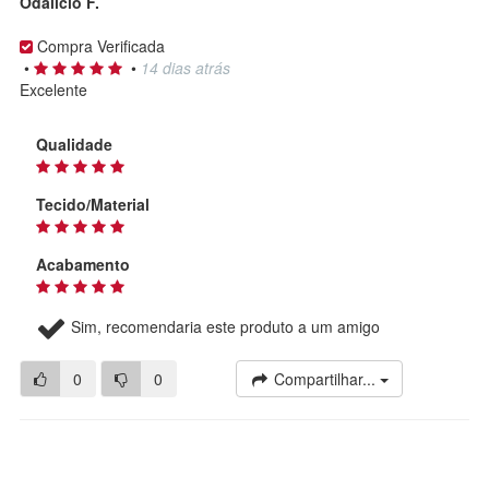
Odalício F.
Compra Verificada
•
•
14 dias atrás
Excelente
Qualidade
Tecido/Material
Acabamento
Sim, recomendaria este produto a um amigo
0
0
Compartilhar...