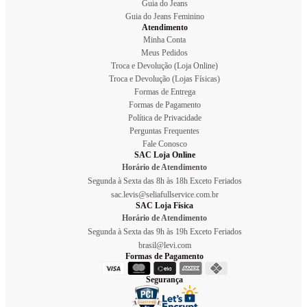
Guia do Jeans
Guia do Jeans Feminino
Atendimento
Minha Conta
Meus Pedidos
Troca e Devolução (Loja Online)
Troca e Devolução (Lojas Físicas)
Formas de Entrega
Formas de Pagamento
Política de Privacidade
Perguntas Frequentes
Fale Conosco
SAC Loja Online
Horário de Atendimento
Segunda à Sexta das 8h às 18h Exceto Feriados
sac.levis@seliafullservice.com.br
SAC Loja Física
Horário de Atendimento
Segunda à Sexta das 9h às 19h Exceto Feriados
brasil@levi.com
Formas de Pagamento
Segurança