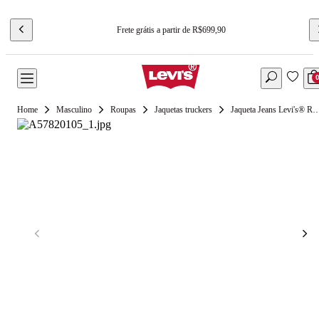
Frete grátis a partir de R$699,90
Masculino
Roupas
Jaquetas truckers
Jaqueta Jeans Levi's® Relaxed Trucker 