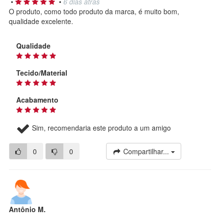
•
•
6 dias atrás
O produto, como todo produto da marca, é muito bom,
qualidade excelente.
Qualidade
Tecido/Material
Acabamento
Sim, recomendaria este produto a um amigo
0
0
Compartilhar...
Antônio M.