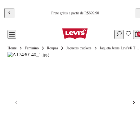
Frete grátis a partir de R$699,90
Feminino
Roupas
Jaquetas truckers
Jaqueta Jeans Levi's® Trucker 90'S Lavagem Clara