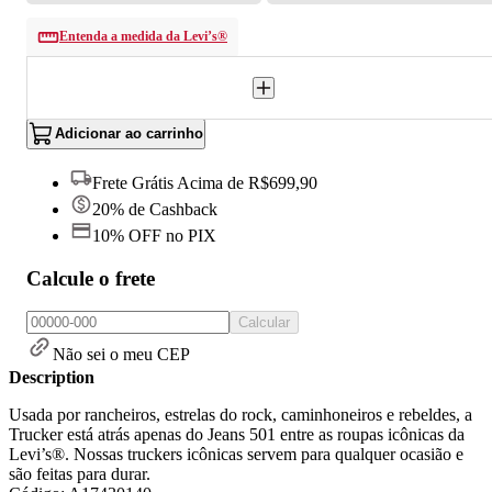
Entenda a medida da Levi’s®
Adicionar ao carrinho
Frete Grátis Acima de R$699,90
20% de Cashback
10% OFF no PIX
Calcule o frete
Calcular
Não sei o meu CEP
Description
Usada por rancheiros, estrelas do rock, caminhoneiros e rebeldes, a
Trucker está atrás apenas do Jeans 501 entre as roupas icônicas da
Levi’s®. Nossas truckers icônicas servem para qualquer ocasião e
são feitas para durar.