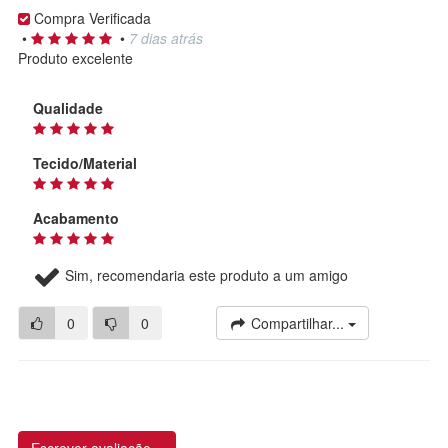
Compra Verificada
•
•
7 dias atrás
Produto excelente
Qualidade
Tecido/Material
Acabamento
Sim, recomendaria este produto a um amigo
0
0
Compartilhar...